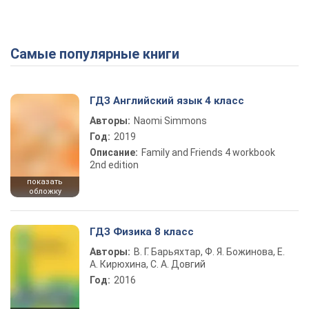
Самые популярные книги
ГДЗ Английский язык 4 класс
Авторы:
Naomi Simmons
Год:
2019
Описание:
Family and Friends 4 workbook
2nd edition
показать
обложку
ГДЗ Физика 8 класс
Авторы:
В. Г. Барьяхтар, Ф. Я. Божинова, Е.
А. Кирюхина, С. А. Довгий
Год:
2016