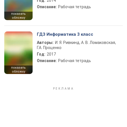
Год:
2014
Описание:
Рабочая тетрадь
показать
обложку
ГДЗ Информатика 3 класс
Авторы:
И. Я. Ривкинд, А. В. Ломаковская,
Г.А. Проценко
Год:
2017
Описание:
Рабочая тетрадь
показать
обложку