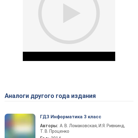
Аналоги другого года издания
Play Video
ГДЗ Информатика 3 класс
Авторы:
А. В. Ломаковская, И.Я. Ривкинд,
Т. В. Проценко