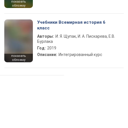
показать
обложку
Учебники Всемирная история 6
класс
Авторы:
И. Я. Щупак, И. А. Пискарева, Е.В.
Бурлака
Год:
2019
Описание:
Интегрированный курс
показать
обложку