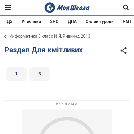
ГДЗ
Учебники
ЗНО
ДПА
Онлайн уроки
НМТ
Информатика 3 класс И. Я. Ривкинд 2013
Раздел Для кмітливих
1
3