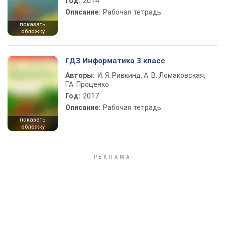
Год:
2014
Описание:
Рабочая тетрадь
показать
обложку
ГДЗ Информатика 3 класс
Авторы:
И. Я. Ривкинд, А. В. Ломаковская,
Г.А. Проценко
Год:
2017
Описание:
Рабочая тетрадь
показать
обложку