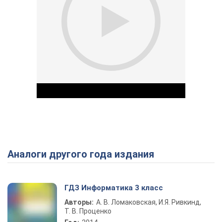
Аналоги другого года издания
Play Video
ГДЗ Информатика 3 класс
Авторы:
А. В. Ломаковская, И.Я. Ривкинд,
Т. В. Проценко