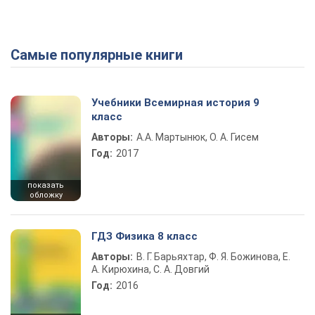
Самые популярные книги
Учебники Всемирная история 9
класс
Авторы:
А.А. Мартынюк, О. А. Гисем
Год:
2017
показать
обложку
ГДЗ Физика 8 класс
Авторы:
В. Г. Барьяхтар, Ф. Я. Божинова, Е.
А. Кирюхина, С. А. Довгий
Год:
2016