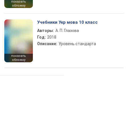
показать
обложку
Учебники Укр мова 10 класс
Авторы:
А. П. Глазова
Год:
2018
Описание:
Уровень стандарта
показать
обложку