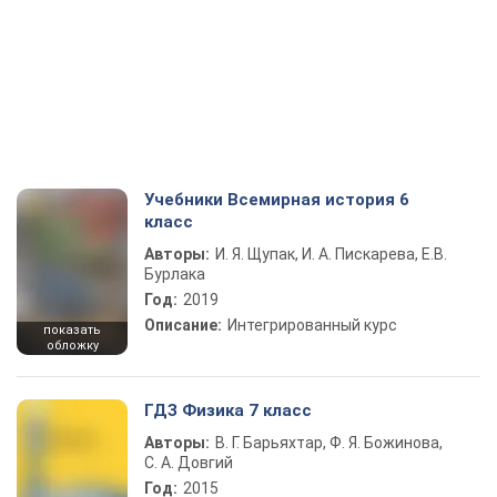
Учебники Всемирная история 6
класс
Авторы:
И. Я. Щупак, И. А. Пискарева, Е.В.
Бурлака
Год:
2019
Описание:
Интегрированный курс
показать
обложку
ГДЗ Физика 7 класс
Авторы:
В. Г. Барьяхтар, Ф. Я. Божинова,
С. А. Довгий
Год:
2015