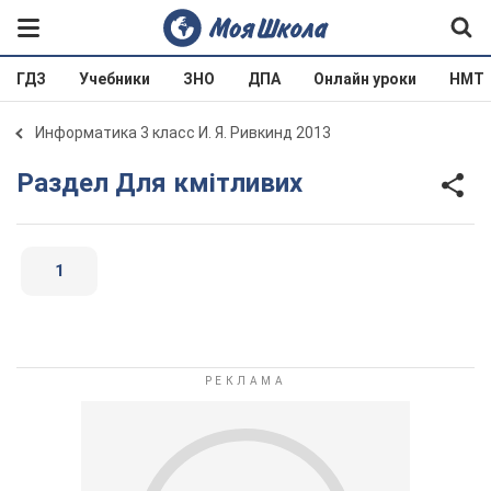
ГДЗ
Учебники
ЗНО
ДПА
Онлайн уроки
НМТ
Информатика 3 класс И. Я. Ривкинд 2013
Раздел Для кмітливих
1