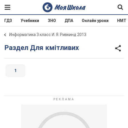
ГДЗ
Учебники
ЗНО
ДПА
Онлайн уроки
НМТ
Информатика 3 класс И. Я. Ривкинд 2013
Раздел Для кмітливих
1