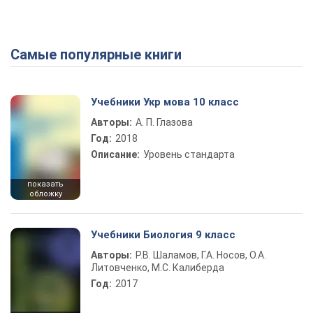
Самые популярные книги
Учебники Укр мова 10 класс
Авторы:
А. П. Глазова
Год:
2018
Описание:
Уровень стандарта
показать
обложку
Учебники Биология 9 класс
Авторы:
Р.В. Шаламов, Г.А. Носов, О.А.
Литовченко, М.С. Калиберда
Год:
2017