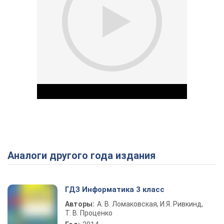
Аналоги другого года издания
Play Video
ГДЗ Информатика 3 класс
Авторы:
А. В. Ломаковская, И.Я. Ривкинд,
Т. В. Проценко