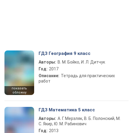
ГДЗ География 9 класс
Авторы:
В. М. Бойко, И. Л. Дитчук
Год:
2017
Описание:
Тетрадь для практических
работ
показать
обложку
ГДЗ Математика 5 класс
Авторы:
А. Г. Мерзляк, В. Б. Полонский, М.
С. Якир, Ю. М. Рабинович
Год:
2013