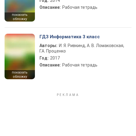
Год:
2014
Описание:
Рабочая тетрадь
показать
обложку
ГДЗ Информатика 3 класс
Авторы:
И. Я. Ривкинд, А. В. Ломаковская,
Г.А. Проценко
Год:
2017
Описание:
Рабочая тетрадь
показать
обложку