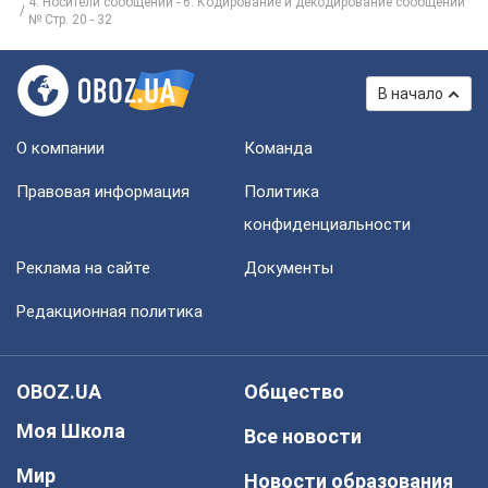
4. Носители сообщений - 6. Кодирование и декодирование сообщений
№ Стр. 20 - 32
В начало
О компании
Команда
Правовая информация
Политика
конфиденциальности
Реклама на сайте
Документы
Редакционная политика
OBOZ.UA
Общество
Моя Школа
Все новости
Мир
Новости образования