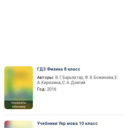
ГДЗ Физика 8 класс
Авторы:
В. Г. Барьяхтар, Ф. Я. Божинова, Е.
А. Кирюхина, С. А. Довгий
Год:
2016
показать
обложку
Учебники Укр мова 10 класс