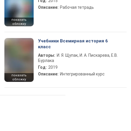
Год:
2015
Описание:
Рабочая тетрадь
показать
обложку
Учебники Всемирная история 6
класс
Авторы:
И. Я. Щупак, И. А. Пискарева, Е.В.
Бурлака
Год:
2019
Описание:
Интегрированный курс
показать
обложку