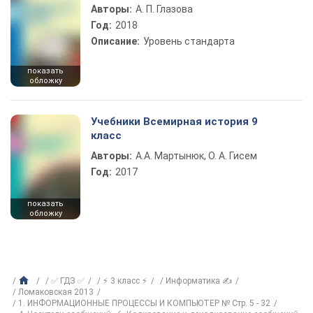
Авторы:
А. П. Глазова
Год:
2018
Описание:
Уровень стандарта
показать
обложку
Учебники Всемирная история 9
класс
Авторы:
А.А. Мартынюк, О. А. Гисем
Год:
2017
показать
обложку
✅ ГДЗ ✅
⚡ 3 класс ⚡
Информатика ✍
Ломаковская 2013
1. ИНФОРМАЦИОННЫЕ ПРОЦЕССЫ И КОМПЬЮТЕР № Стр. 5 - 32