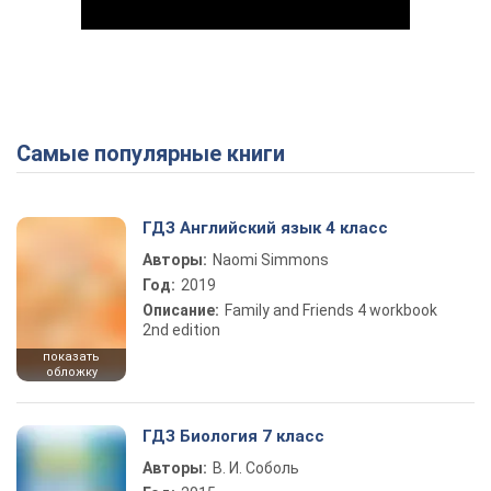
Самые популярные книги
Play Video
ГДЗ Английский язык 4 класс
Авторы:
Naomi Simmons
Год:
2019
Описание:
Family and Friends 4 workbook
2nd edition
показать
обложку
ГДЗ Биология 7 класс
Авторы:
В. И. Соболь