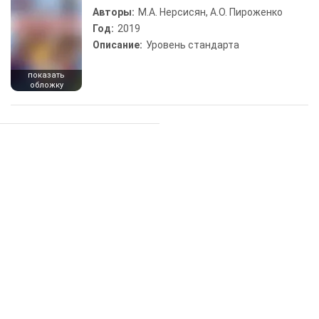
Авторы:
М.А. Нерсисян, А.О. Пироженко
Год:
2019
Описание:
Уровень стандарта
показать
обложку