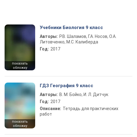
Учебники Биология 9 класс
Авторы:
Р.В. Шаламов, Г.А. Носов, О.А.
Литовченко, М.С. Калиберда
Год:
2017
показать
обложку
ГДЗ География 9 класс
Авторы:
В. М. Бойко, И. Л. Дитчук
Год:
2017
Описание:
Тетрадь для практических
работ
показать
обложку