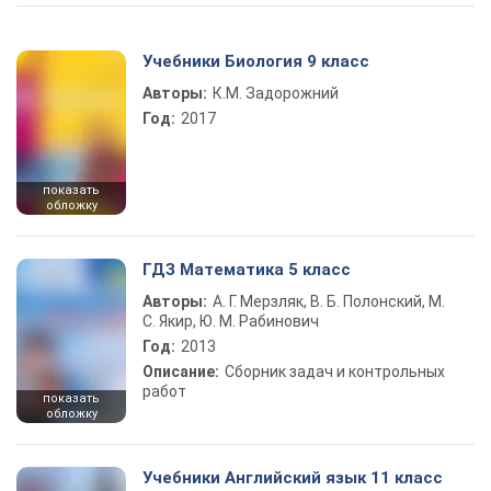
Учебники Биология 9 класс
Авторы:
К.М. Задорожний
Год:
2017
показать
обложку
ГДЗ Математика 5 класс
Авторы:
А. Г. Мерзляк, В. Б. Полонский, М.
С. Якир, Ю. М. Рабинович
Год:
2013
Описание:
Сборник задач и контрольных
работ
показать
обложку
Учебники Английский язык 11 класс