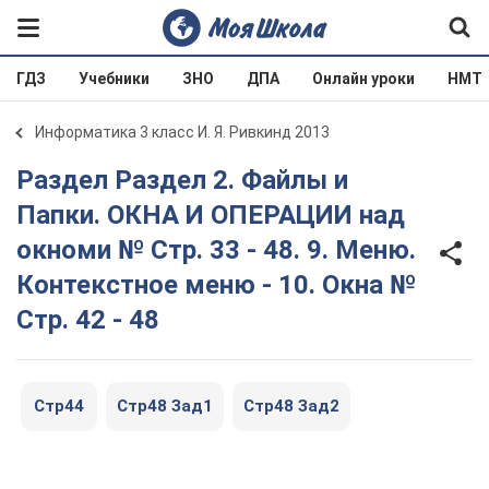
ГДЗ
Учебники
ЗНО
ДПА
Онлайн уроки
НМТ
Информатика 3 класс И. Я. Ривкинд 2013
Раздел Раздел 2. Файлы и
Папки. ОКНА И ОПЕРАЦИИ над
окноми № Стр. 33 - 48. 9. Меню.
Контекстное меню - 10. Окна №
Стр. 42 - 48
Стр44
Стр48 Зад1
Стр48 Зад2