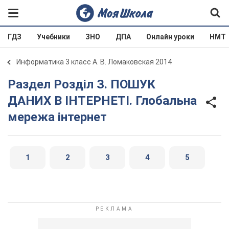
ГДЗ
Учебники
ЗНО
ДПА
Онлайн уроки
НМТ
Информатика 3 класс А. В. Ломаковская 2014
Раздел Розділ З. ПОШУК
ДАНИХ В ІНТЕРНЕТІ. Глобальна
мережа інтернет
1
2
3
4
5