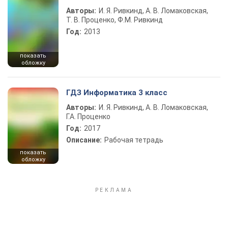
Авторы:
И. Я. Ривкинд, А. В. Ломаковская,
Т. В. Проценко, Ф.М. Ривкинд
Год:
2013
показать
обложку
ГДЗ Информатика 3 класс
Авторы:
И. Я. Ривкинд, А. В. Ломаковская,
Г.А. Проценко
Год:
2017
Описание:
Рабочая тетрадь
показать
обложку