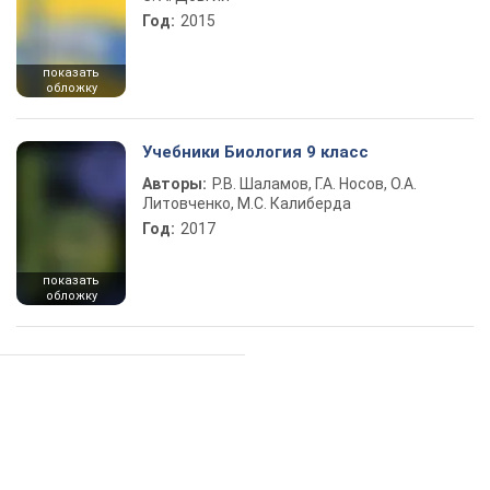
Год:
2015
показать
обложку
Учебники Биология 9 класс
Авторы:
Р.В. Шаламов, Г.А. Носов, О.А.
Литовченко, М.С. Калиберда
Год:
2017
показать
обложку