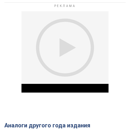
Аналоги другого года издания
Play Video