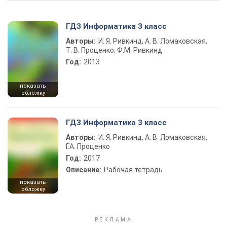
ГДЗ Информатика 3 класс
Авторы:
И. Я. Ривкинд, А. В. Ломаковская,
Т. В. Проценко, Ф.М. Ривкинд
Год:
2013
показать
обложку
ГДЗ Информатика 3 класс
Авторы:
И. Я. Ривкинд, А. В. Ломаковская,
Г.А. Проценко
Год:
2017
Описание:
Рабочая тетрадь
показать
обложку