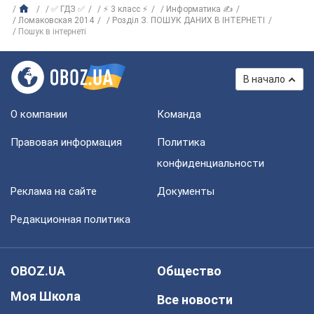
✅ ГДЗ ✅
⚡ 3 класс ⚡
Информатика ✍
Ломаковская 2014
Розділ З. ПОШУК ДАНИХ В ІНТЕРНЕТІ
Пошук в інтернеті
В начало
О компании
Команда
Правовая информация
Политика
конфиденциальности
Реклама на сайте
Документы
Редакционная политика
OBOZ.UA
Общество
Моя Школа
Все новости