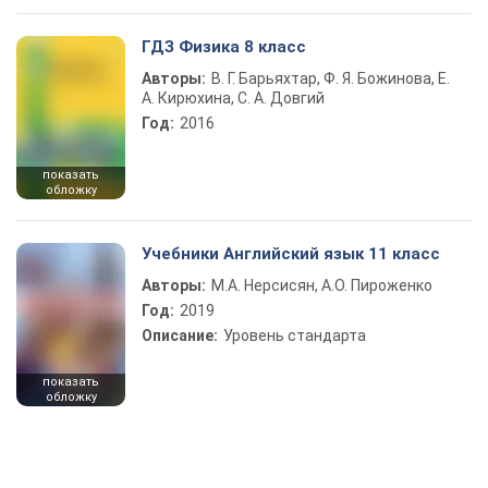
ГДЗ Физика 8 класс
Авторы:
В. Г. Барьяхтар, Ф. Я. Божинова, Е.
А. Кирюхина, С. А. Довгий
Год:
2016
показать
обложку
Учебники Английский язык 11 класс
Авторы:
М.А. Нерсисян, А.О. Пироженко
Год:
2019
Описание:
Уровень стандарта
показать
обложку