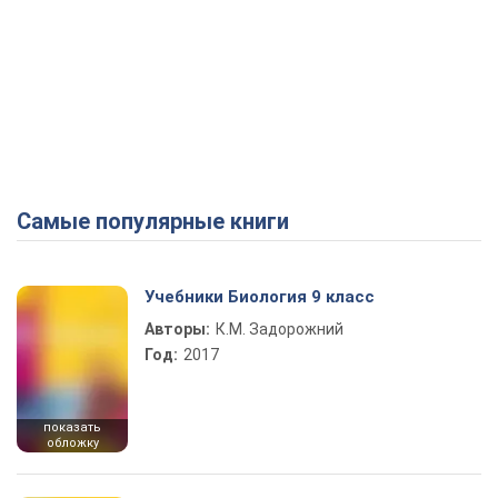
Самые популярные книги
Учебники Биология 9 класс
Авторы:
К.М. Задорожний
Год:
2017
показать
обложку