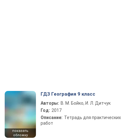
ГДЗ География 9 класс
Авторы:
В. М. Бойко, И. Л. Дитчук
Год:
2017
Описание:
Тетрадь для практических
работ
показать
обложку