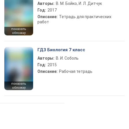
Авторы:
В. М. Бойко, И. Л. Дитчук
Год:
2017
Описание:
Тетрадь для практических
работ
показать
обложку
ГДЗ Биология 7 класс
Авторы:
В. И. Соболь
Год:
2015
Описание:
Рабочая тетрадь
показать
обложку