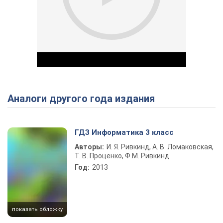
Аналоги другого года издания
Play Video
ГДЗ Информатика 3 класс
Авторы:
И. Я. Ривкинд, А. В. Ломаковская,
Т. В. Проценко, Ф.М. Ривкинд
Год:
2013
показать обложку