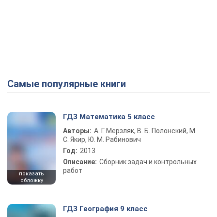
Самые популярные книги
ГДЗ Математика 5 класс
Авторы:
А. Г. Мерзляк, В. Б. Полонский, М.
С. Якир, Ю. М. Рабинович
Год:
2013
Описание:
Сборник задач и контрольных
работ
показать
обложку
ГДЗ География 9 класс