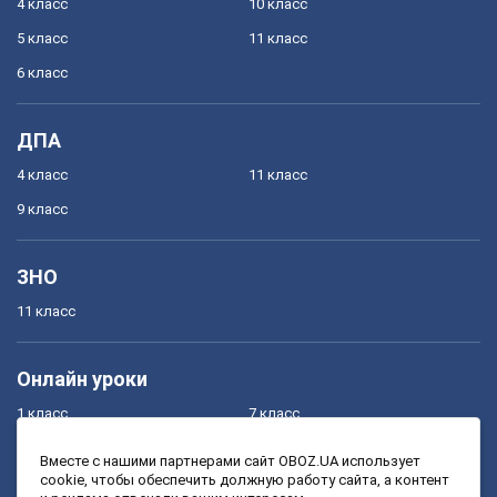
4 класс
10 класс
5 класс
11 класс
6 класс
ДПА
4 класс
11 класс
9 класс
ЗНО
11 класс
Онлайн уроки
1 класс
7 класс
2 класс
8 класс
Вместе с нашими партнерами сайт OBOZ.UA использует
cookie, чтобы обеспечить должную работу сайта, а контент
3 класс
9 класс