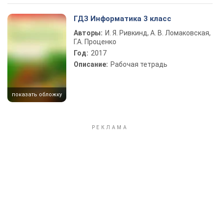
ГДЗ Информатика 3 класс
Авторы:
И. Я. Ривкинд, А. В. Ломаковская,
Г.А. Проценко
Год:
2017
Описание:
Рабочая тетрадь
показать обложку