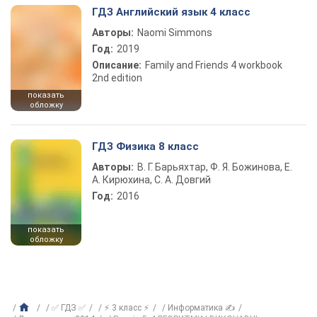
ГДЗ Английский язык 4 класс
Авторы:
Naomi Simmons
Год:
2019
Описание:
Family and Friends 4 workbook
2nd edition
показать
обложку
ГДЗ Физика 8 класс
Авторы:
В. Г. Барьяхтар, Ф. Я. Божинова, Е.
А. Кирюхина, С. А. Довгий
Год:
2016
показать
обложку
✅ ГДЗ ✅
⚡ 3 класс ⚡
Информатика ✍