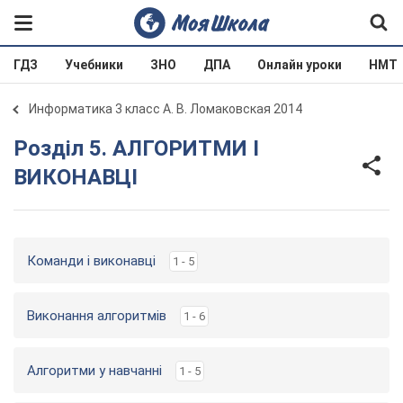
ГДЗ
Учебники
ЗНО
ДПА
Онлайн уроки
НМТ
Информатика 3 класс А. В. Ломаковская 2014
Розділ 5. АЛГОРИТМИ І
ВИКОНАВЦІ
Команди і виконавці
1 - 5
Виконання алгоритмів
1 - 6
Алгоритми у навчанні
1 - 5