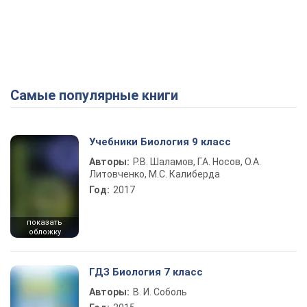
Самые популярные книги
Учебники Биология 9 класс
Авторы:
Р.В. Шаламов, Г.А. Носов, О.А.
Литовченко, М.С. Калиберда
Год:
2017
показать
обложку
ГДЗ Биология 7 класс
Авторы:
В. И. Соболь