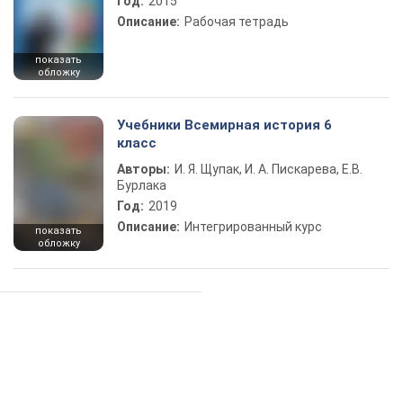
Год:
2015
Описание:
Рабочая тетрадь
показать
обложку
Учебники Всемирная история 6
класс
Авторы:
И. Я. Щупак, И. А. Пискарева, Е.В.
Бурлака
Год:
2019
Описание:
Интегрированный курс
показать
обложку