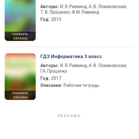
Авторы:
И. Я. Ривкинд, А. В. Ломаковская,
Т. В. Проценко, Ф.М. Ривкинд
Год:
2013
показать
обложку
ГДЗ Информатика 3 класс
Авторы:
И. Я. Ривкинд, А. В. Ломаковская,
Г.А. Проценко
Год:
2017
Описание:
Рабочая тетрадь
показать
обложку