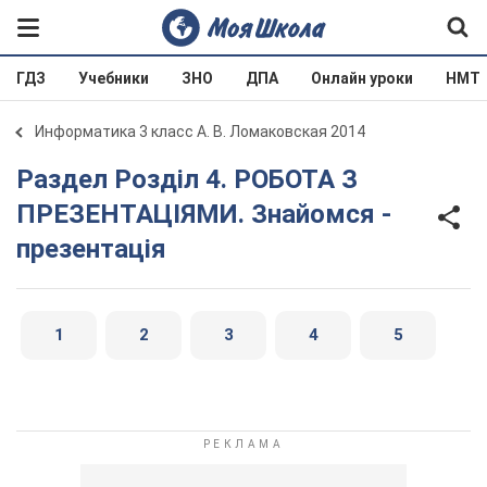
ГДЗ
Учебники
ЗНО
ДПА
Онлайн уроки
НМТ
Информатика 3 класс А. В. Ломаковская 2014
Раздел Розділ 4. РОБОТА З
ПРЕЗЕНТАЦІЯМИ. Знайомся -
презентація
1
2
3
4
5