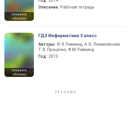
Год:
2014
Описание:
Рабочая тетрадь
показать
обложку
ГДЗ Информатика 3 класс
Авторы:
И. Я. Ривкинд, А. В. Ломаковская,
Т. В. Проценко, Ф.М. Ривкинд
Год:
2013
показать
обложку