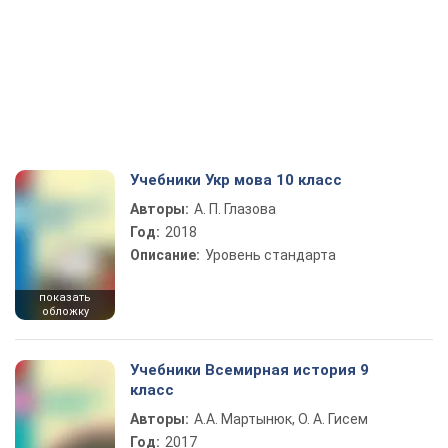
Учебники Укр мова 10 класс
Авторы:
А. П. Глазова
Год:
2018
Описание:
Уровень стандарта
показать
обложку
Учебники Всемирная история 9
класс
Авторы:
А.А. Мартынюк, О. А. Гисем
Год:
2017