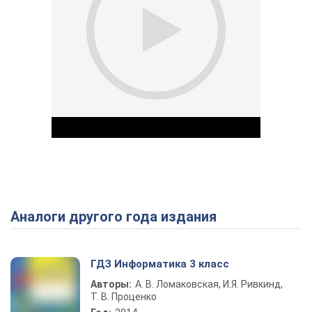
Аналоги другого года издания
Play Video
ГДЗ Информатика 3 класс
Авторы:
А. В. Ломаковская, И.Я. Ривкинд,
Т. В. Проценко