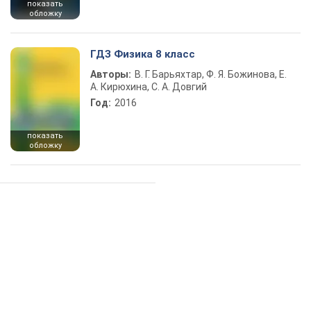
показать
обложку
ГДЗ Физика 8 класс
Авторы:
В. Г. Барьяхтар, Ф. Я. Божинова, Е.
А. Кирюхина, С. А. Довгий
Год:
2016
показать
обложку