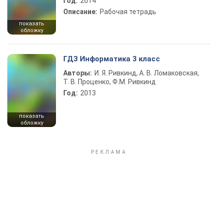
Год:
2014
Описание:
Рабочая тетрадь
показать
обложку
ГДЗ Информатика 3 класс
Авторы:
И. Я. Ривкинд, А. В. Ломаковская,
Т. В. Проценко, Ф.М. Ривкинд
Год:
2013
показать
обложку