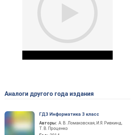
Аналоги другого года издания
Play Video
ГДЗ Информатика 3 класс
Авторы:
А. В. Ломаковская, И.Я. Ривкинд,
Т. В. Проценко