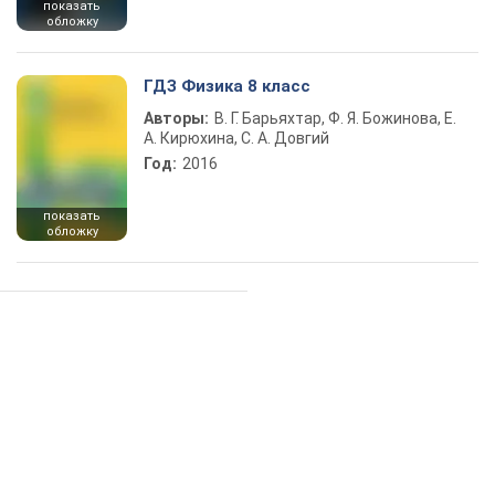
показать
обложку
ГДЗ Физика 8 класс
Авторы:
В. Г. Барьяхтар, Ф. Я. Божинова, Е.
А. Кирюхина, С. А. Довгий
Год:
2016
показать
обложку