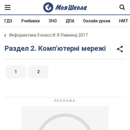
ГДЗ
Учебники
ЗНО
ДПА
Онлайн уроки
НМТ
Информатика 3 класс И. Я. Ривкинд 2017
Раздел 2. Комп'ютерні мережі
1
2