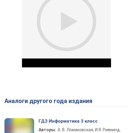
Аналоги другого года издания
Play Video
ГДЗ Информатика 3 класс
Авторы:
А. В. Ломаковская, И.Я. Ривкинд,