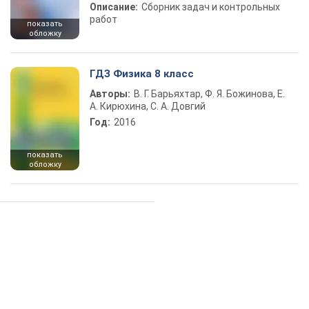
Описание:
Сборник задач и контрольных
работ
показать
обложку
ГДЗ Физика 8 класс
Авторы:
В. Г. Барьяхтар, Ф. Я. Божинова, Е.
А. Кирюхина, С. А. Довгий
Год:
2016
показать
обложку