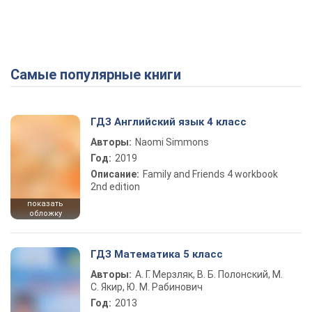
Самые популярные книги
ГДЗ Английский язык 4 класс
Авторы:
Naomi Simmons
Год:
2019
Описание:
Family and Friends 4 workbook
2nd edition
показать
обложку
ГДЗ Математика 5 класс
Авторы:
А. Г. Мерзляк, В. Б. Полонский, М.
С. Якир, Ю. М. Рабинович
Год:
2013