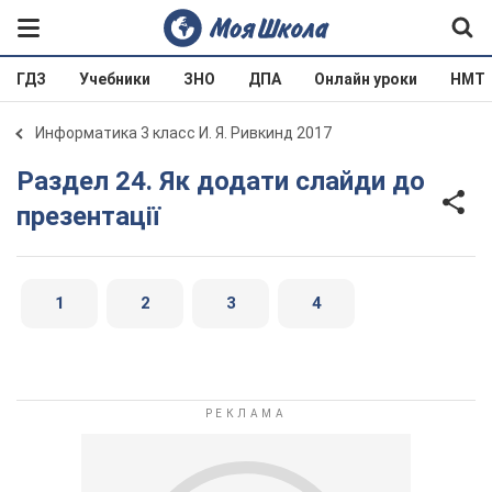
ГДЗ
Учебники
ЗНО
ДПА
Онлайн уроки
НМТ
Информатика 3 класс И. Я. Ривкинд 2017
Раздел 24. Як додати слайди до
презентації
1
2
3
4