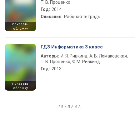
Т. В. Проценко
Год:
2014
Описание:
Рабочая тетрадь
показать
обложку
ГДЗ Информатика 3 класс
Авторы:
И. Я. Ривкинд, А. В. Ломаковская,
Т. В. Проценко, Ф.М. Ривкинд
Год:
2013
показать
обложку