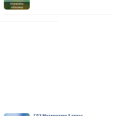
показать
обложку
ГДЗ Математика 5 класс