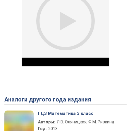
Аналоги другого года издания
Play Video
ГДЗ Математика 3 класс
Авторы:
Л.В. Оляницкая, Ф.М. Ривкинд
Год:
2013