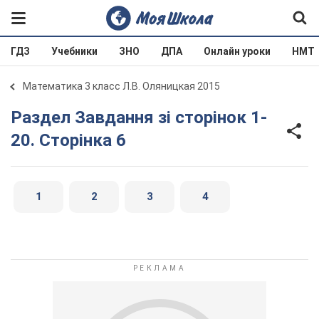
ГДЗ
Учебники
ЗНО
ДПА
Онлайн уроки
НМТ
Математика 3 класс Л.В. Оляницкая 2015
Раздел Завдання зі сторінок 1-
20. Сторінка 6
1
2
3
4