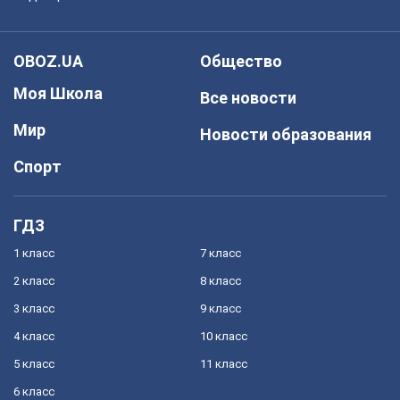
OBOZ.UA
Общество
Моя Школа
Все новости
Мир
Новости образования
Спорт
ГДЗ
1 класс
7 класс
2 класс
8 класс
3 класс
9 класс
4 класс
10 класс
5 класс
11 класс
6 класс