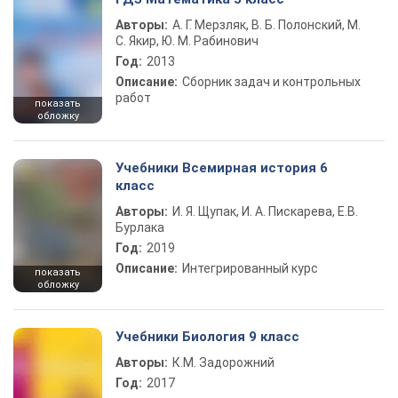
Авторы:
А. Г. Мерзляк, В. Б. Полонский, М.
С. Якир, Ю. М. Рабинович
Год:
2013
Описание:
Сборник задач и контрольных
работ
показать
обложку
Учебники Всемирная история 6
класс
Авторы:
И. Я. Щупак, И. А. Пискарева, Е.В.
Бурлака
Год:
2019
Описание:
Интегрированный курс
показать
обложку
Учебники Биология 9 класс
Авторы:
К.М. Задорожний
Год:
2017