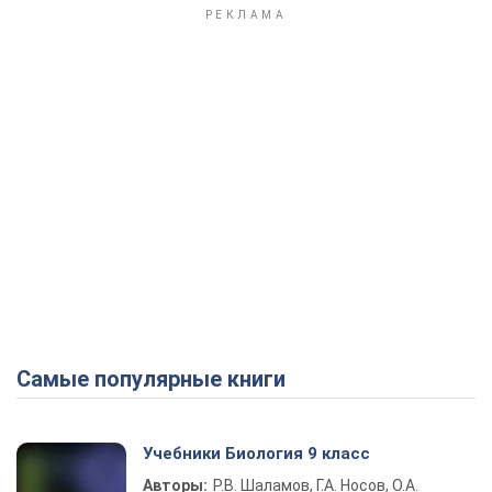
Самые популярные книги
Учебники Биология 9 класс
Авторы:
Р.В. Шаламов, Г.А. Носов, О.А.