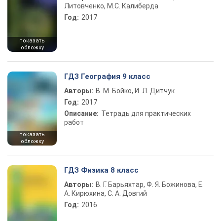
Литовченко, М.С. Калиберда
Год:
2017
показать
обложку
ГДЗ География 9 класс
Авторы:
В. М. Бойко, И. Л. Дитчук
Год:
2017
Описание:
Тетрадь для практических
работ
показать
обложку
ГДЗ Физика 8 класс
Авторы:
В. Г. Барьяхтар, Ф. Я. Божинова, Е.
А. Кирюхина, С. А. Довгий
Год:
2016