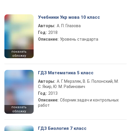
Учебники Укр мова 10 класс
Авторы:
А. П. Глазова
Год:
2018
Описание:
Уровень стандарта
показать
обложку
ГДЗ Математика 5 класс
Авторы:
А. Г. Мерзляк, В. Б. Полонский, М.
С. Якир, Ю. М. Рабинович
Год:
2013
Описание:
Сборник задач и контрольных
работ
показать
обложку
ГДЗ Биология 7 класс