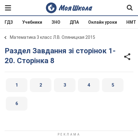
ГДЗ
Учебники
ЗНО
ДПА
Онлайн уроки
НМТ
Математика 3 класс Л.В. Оляницкая 2015
Раздел Завдання зі сторінок 1-
20. Сторінка 8
1
2
3
4
5
6