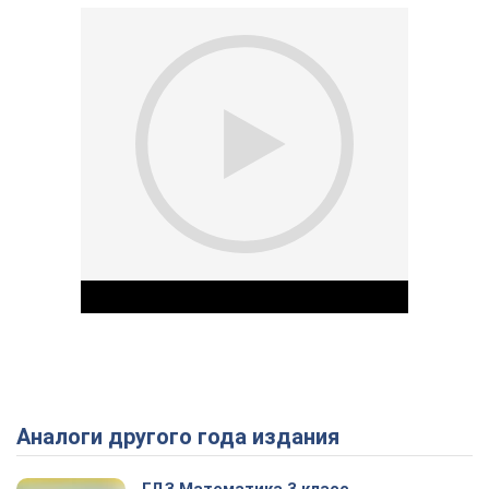
Аналоги другого года издания
Play Video