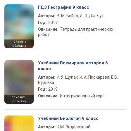
ГДЗ География 9 класс
Авторы:
В. М. Бойко, И. Л. Дитчук
Год:
2017
Описание:
Тетрадь для практических
работ
показать
обложку
Учебники Всемирная история 6
класс
Авторы:
И. Я. Щупак, И. А. Пискарева, Е.В.
Бурлака
Год:
2019
Описание:
Интегрированный курс
показать
обложку
Учебники Биология 9 класс
Авторы:
К.М. Задорожний