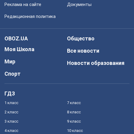
Реклама на сайте
Документы
Редакционная политика
OBOZ.UA
Общество
Моя Школа
Все новости
Мир
Новости образования
Спорт
ГДЗ
1 класс
7 класс
2 класс
8 класс
3 класс
9 класс
4 класс
10 класс