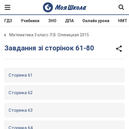
ГДЗ
Учебники
ЗНО
ДПА
Онлайн уроки
НМТ
Математика 3 класс Л.В. Оляницкая 2015
Завдання зі сторінок 61-80
Сторінка 61
Сторінка 62
Сторінка 63
Сторінка 64