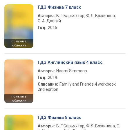
ГДЗ Физика 7 класс
Авторы:
В. Г. Барьяхтар, Ф. Я. Божинова,
С. А. Довгий
Год:
2015
показать
обложку
ГДЗ Английский язык 4 класс
Авторы:
Naomi Simmons
Год:
2019
Описание:
Family and Friends 4 workbook
2nd edition
показать
обложку
ГДЗ Физика 8 класс
Авторы:
В. Г. Барьяхтар, Ф. Я. Божинова, Е.