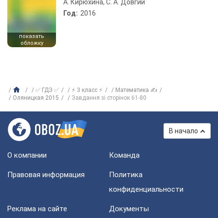
А. Кирюхина, С. А. Довгий
Год:
2016
показать
обложку
✅ ГДЗ ✅
⚡ 3 класс ⚡
Математика ✍
Оляницкая 2015
Завдання зі сторінок 61-80
В начало
О компании
Команда
Правовая информация
Политика
конфиденциальности
Реклама на сайте
Документы