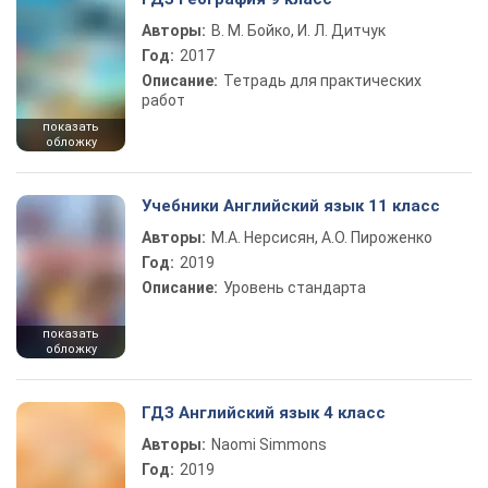
Авторы:
В. М. Бойко, И. Л. Дитчук
Год:
2017
Описание:
Тетрадь для практических
работ
показать
обложку
Учебники Английский язык 11 класс
Авторы:
М.А. Нерсисян, А.О. Пироженко
Год:
2019
Описание:
Уровень стандарта
показать
обложку
ГДЗ Английский язык 4 класс
Авторы:
Naomi Simmons
Год:
2019