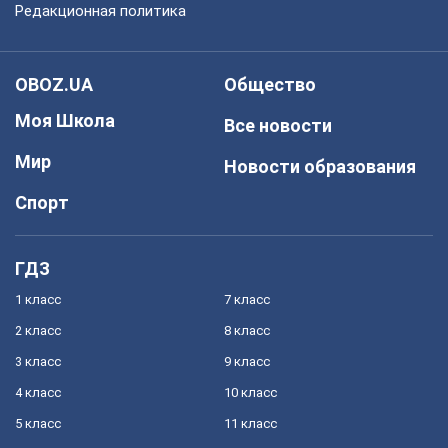
Редакционная политика
OBOZ.UA
Общество
Моя Школа
Все новости
Мир
Новости образования
Спорт
ГДЗ
1 класс
7 класс
2 класс
8 класс
3 класс
9 класс
4 класс
10 класс
5 класс
11 класс