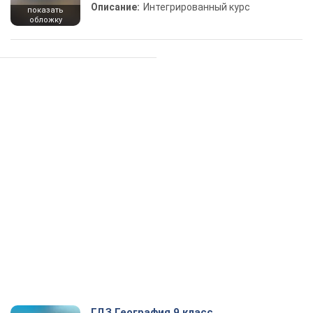
Описание:
Интегрированный курс
показать
обложку
ГДЗ География 9 класс