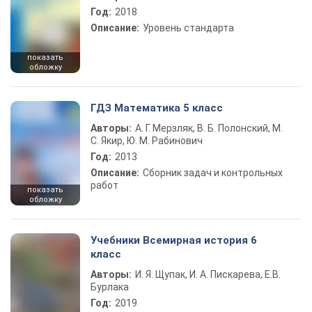
Год:
2018
Описание:
Уровень стандарта
показать
обложку
ГДЗ Математика 5 класс
Авторы:
А. Г. Мерзляк, В. Б. Полонский, М.
С. Якир, Ю. М. Рабинович
Год:
2013
Описание:
Сборник задач и контрольных
работ
показать
обложку
Учебники Всемирная история 6
класс
Авторы:
И. Я. Щупак, И. А. Пискарева, Е.В.
Бурлака
Год:
2019