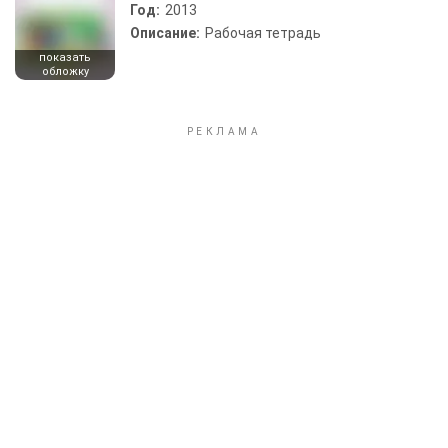
Год:
2013
Описание:
Рабочая тетрадь
показать
обложку