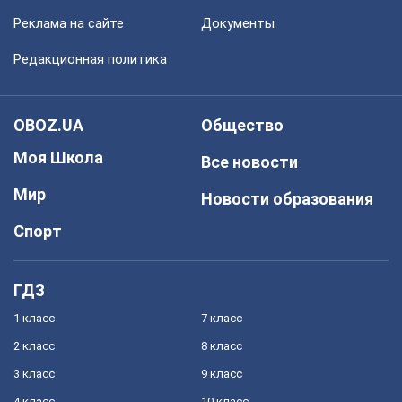
Реклама на сайте
Документы
Редакционная политика
OBOZ.UA
Общество
Моя Школа
Все новости
Мир
Новости образования
Спорт
ГДЗ
1 класс
7 класс
2 класс
8 класс
3 класс
9 класс
4 класс
10 класс