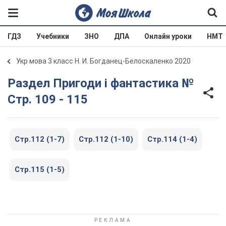
ГДЗ
Учебники
ЗНО
ДПА
Онлайн уроки
НМТ
Укр мова 3 класс Н. И. Богданец-Белоскаленко 2020
Раздел Пригоди і фантастика №
Стр. 109 - 115
Стр.112 (1-7)
Стр.112 (1-10)
Стр.114 (1-4)
Стр.115 (1-5)