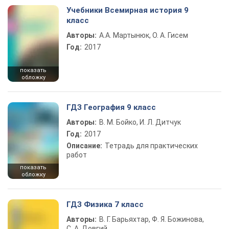
Учебники Всемирная история 9
класс
Авторы:
А.А. Мартынюк, О. А. Гисем
Год:
2017
показать
обложку
ГДЗ География 9 класс
Авторы:
В. М. Бойко, И. Л. Дитчук
Год:
2017
Описание:
Тетрадь для практических
работ
показать
обложку
ГДЗ Физика 7 класс
Авторы:
В. Г. Барьяхтар, Ф. Я. Божинова,
С. А. Довгий