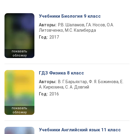
Учебники Биология 9 класс
Авторы:
Р.В. Шаламов, Г.А. Носов, О.А.
Литовченко, М.С. Калиберда
Год:
2017
показать
обложку
ГДЗ Физика 8 класс
Авторы:
В. Г. Барьяхтар, Ф. Я. Божинова, Е.
А. Кирюхина, С. А. Довгий
Год:
2016
показать
обложку
Учебники Английский язык 11 класс