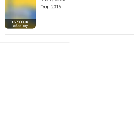
Год:
2015
показать
обложку