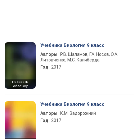
Учебники Биология 9 класс
Авторы:
Р.В. Шаламов, Г.А. Носов, О.А.
Литовченко, М.С. Калиберда
Год:
2017
показать
обложку
Учебники Биология 9 класс
Авторы:
К.М. Задорожний
Год:
2017