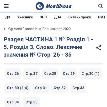
ГДЗ
Учебники
ЗНО
ДПА
Онлайн уроки
НМТ
Укр мова 3 класс И. А. Большакова 2020
Раздел ЧАСТИНА 1 № Розділ 1 -
5. Розділ 3. Слово. Лексичне
значення № Стор. 26 - 35
Стр.26
Стр.27
Стр.28
Стр.29
Стр.30 (1)
Стр.30 (2-4)
Стр.31
Стр.32
Стр.33
Стр.34
Стр.35