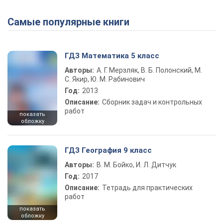
Самые популярные книги
Play Video
ГДЗ Математика 5 класс
Авторы:
А. Г. Мерзляк, В. Б. Полонский, М.
С. Якир, Ю. М. Рабинович
Год:
2013
Описание:
Сборник задач и контрольных
работ
показать
обложку
ГДЗ География 9 класс
Авторы:
В. М. Бойко, И. Л. Дитчук
Год:
2017
Описание:
Тетрадь для практических
работ
показать
обложку