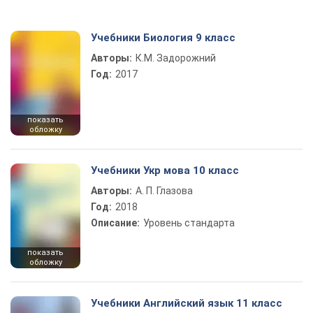
Учебники Биология 9 класс
Авторы:
К.М. Задорожний
Год:
2017
показать
обложку
Учебники Укр мова 10 класс
Авторы:
А. П. Глазова
Год:
2018
Описание:
Уровень стандарта
показать
обложку
Учебники Английский язык 11 класс