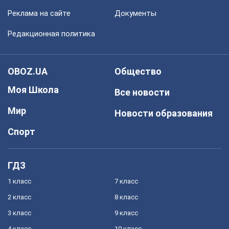
Реклама на сайте
Документы
Редакционная политика
OBOZ.UA
Общество
Моя Школа
Все новости
Мир
Новости образования
Спорт
ГДЗ
1 класс
7 класс
2 класс
8 класс
3 класс
9 класс
4 класс
10 класс