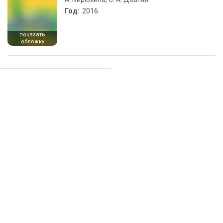
Год:
2016
показать
обложку