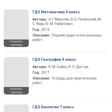
ГДЗ Математика 5 класс
Авторы:
А. Г. Мерзляк, В. Б. Полонский, М.
С. Якир, Ю. М. Рабинович
Год:
2013
Описание:
Сборник задач и контрольных
работ
показать
обложку
ГДЗ География 9 класс
Авторы:
В. М. Бойко, И. Л. Дитчук
Год:
2017
Описание:
Тетрадь для практических
работ
показать
обложку
ГДЗ Биология 7 класс