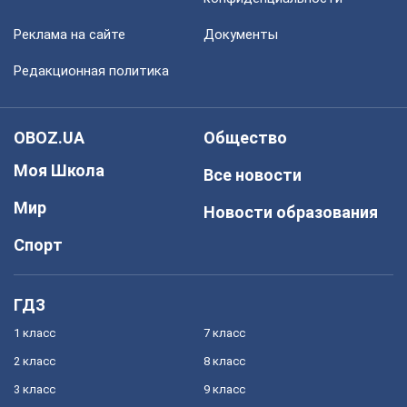
Реклама на сайте
Документы
Редакционная политика
OBOZ.UA
Общество
Моя Школа
Все новости
Мир
Новости образования
Спорт
ГДЗ
1 класс
7 класс
2 класс
8 класс
3 класс
9 класс