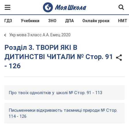
ГДЗ
Учебники
ЗНО
ДПА
Онлайн уроки
НМТ
Укр мова 3 класс А.А. Емец 2020
Розділ 3. ТВОРИ ЯКІ В
ДИТИНСТВІ ЧИТАЛИ № Стор. 91
- 126
Про твоїх однолітків у школі № Стор. 91 - 113
Письменники відкривають таємниці природи № Стор.
114 - 126