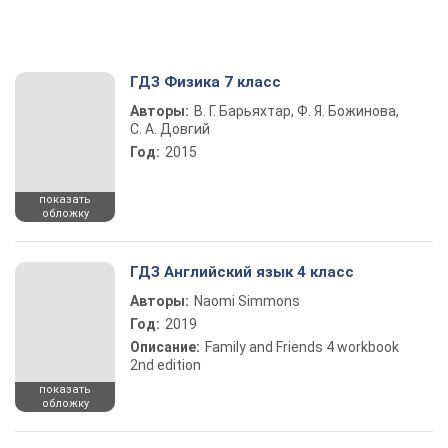
ГДЗ Физика 7 класс
Авторы:
В. Г. Барьяхтар, Ф. Я. Божинова,
С. А. Довгий
Год:
2015
показать
обложку
ГДЗ Английский язык 4 класс
Авторы:
Naomi Simmons
Год:
2019
Описание:
Family and Friends 4 workbook
2nd edition
показать
обложку