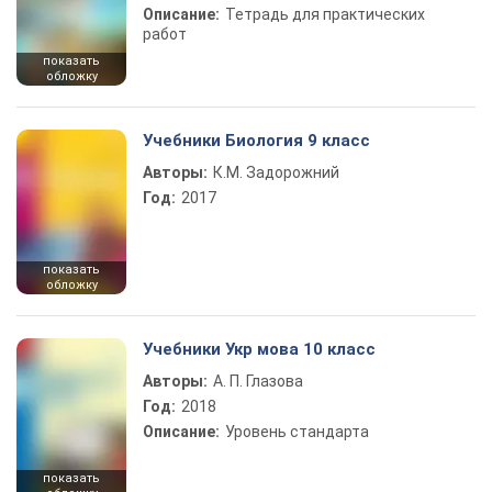
Описание:
Тетрадь для практических
работ
показать
обложку
Учебники Биология 9 класс
Авторы:
К.М. Задорожний
Год:
2017
показать
обложку
Учебники Укр мова 10 класс
Авторы:
А. П. Глазова
Год:
2018
Описание:
Уровень стандарта
показать