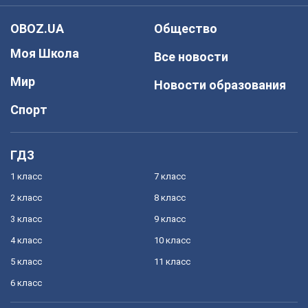
OBOZ.UA
Общество
Моя Школа
Все новости
Мир
Новости образования
Спорт
ГДЗ
1 класс
7 класс
2 класс
8 класс
3 класс
9 класс
4 класс
10 класс
5 класс
11 класс
6 класс