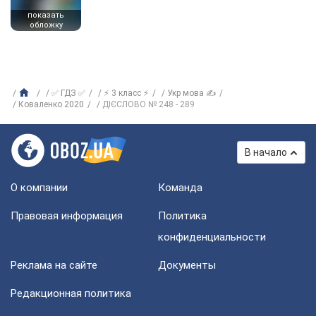
показать
обложку
✅ ГДЗ ✅
⚡ 3 класс ⚡
Укр мова ✍
Коваленко 2020
ДІЄСЛОВО № 248 - 289
В начало
О компании
Команда
Правовая информация
Политика
конфиденциальности
Реклама на сайте
Документы
Редакционная политика