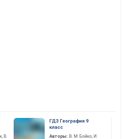
5
ГДЗ География 9
класс
к, В.
Авторы:
В. М. Бойко, И.