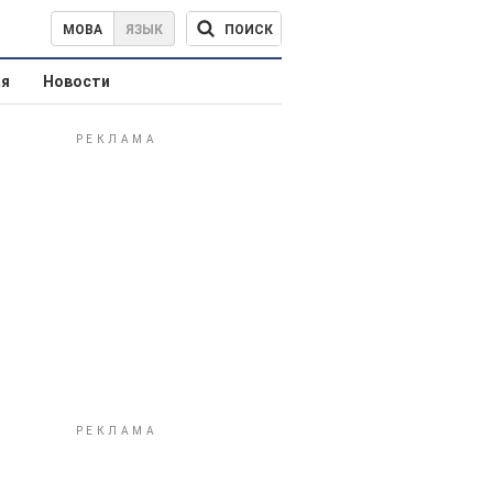
ПОИСК
МОВА
ЯЗЫК
ая
Новости