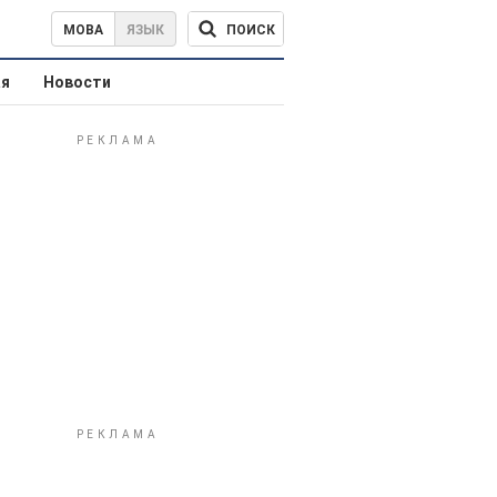
ПОИСК
МОВА
ЯЗЫК
ая
Новости