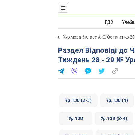
ГДЗ
Учебн
Укр мова 3 класс А. С. Остапенко 2
Раздел Відповіді до ЧАСТИНА 2 № Урок 81 - 170.
Тиждень 28 - 29 № Уро
Ур.136 (2-3)
Ур.136 (4)
Ур.138
Ур.139 (2-4)