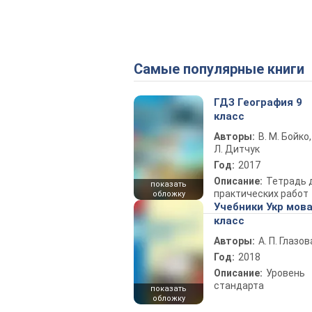
Самые популярные книги
ГДЗ География 9
класс
Авторы:
В. М. Бойко,
Л. Дитчук
Год:
2017
Описание:
Тетрадь 
показать
практических работ
обложку
Учебники Укр мова
класс
Авторы:
А. П. Глазов
Год:
2018
Описание:
Уровень
стандарта
показать
обложку