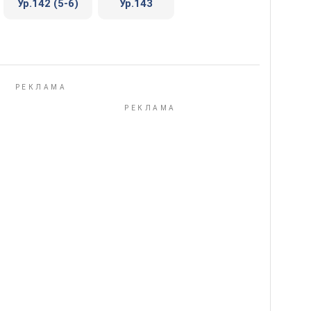
Ур.142 (5-6)
Ур.143