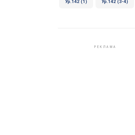
Ур.142 (1)
Ур.142 (3-4)