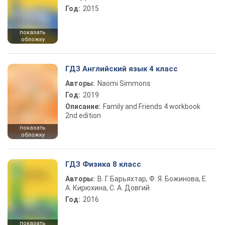
Год:
2015
показать
обложку
ГДЗ Английский язык 4 класс
Авторы:
Naomi Simmons
Год:
2019
Описание:
Family and Friends 4 workbook
2nd edition
показать
обложку
ГДЗ Физика 8 класс
Авторы:
В. Г. Барьяхтар, Ф. Я. Божинова, Е.
А. Кирюхина, С. А. Довгий
Год:
2016
показать