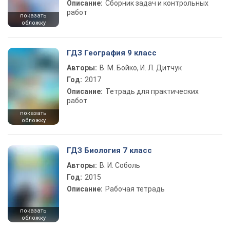
Описание:
Сборник задач и контрольных
работ
показать
обложку
ГДЗ География 9 класс
Авторы:
В. М. Бойко, И. Л. Дитчук
Год:
2017
Описание:
Тетрадь для практических
работ
показать
обложку
ГДЗ Биология 7 класс
Авторы:
В. И. Соболь
Год:
2015
Описание:
Рабочая тетрадь
показать
обложку