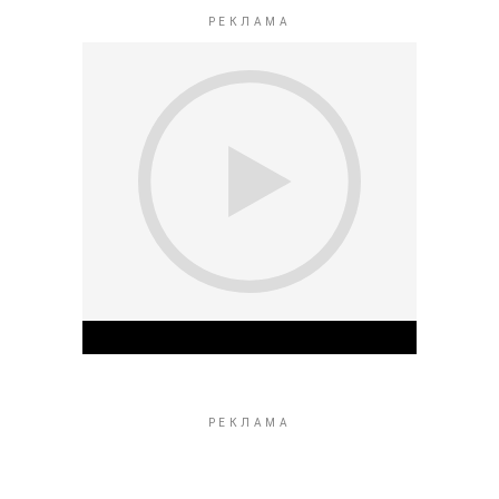
Play Video