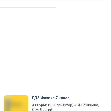
ГДЗ Физика 7 класс
Авторы:
В. Г. Барьяхтар, Ф. Я. Божинова,
С. А. Довгий