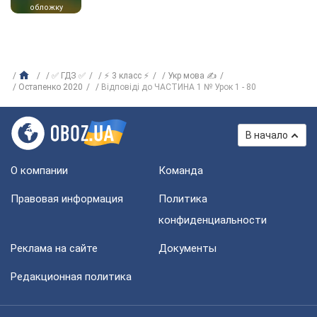
обложку
✅ ГДЗ ✅
⚡ 3 класс ⚡
Укр мова ✍
Остапенко 2020
Відповіді до ЧАСТИНА 1 № Урок 1 - 80
В начало
О компании
Команда
Правовая информация
Политика
конфиденциальности
Реклама на сайте
Документы
Редакционная политика