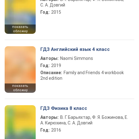
С. А. Довгий
Год:
2015
показать
обложку
ГДЗ Английский язык 4 класс
Авторы:
Naomi Simmons
Год:
2019
Описание:
Family and Friends 4 workbook
2nd edition
показать
обложку
ГДЗ Физика 8 класс
Авторы:
В. Г. Барьяхтар, Ф. Я. Божинова, Е.
А. Кирюхина, С. А. Довгий
Год:
2016