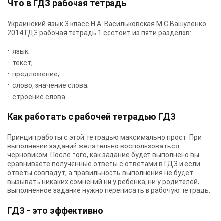
Что в ГДЗ рабочая тетрадь
Украинский язык 3 класс Н.А. Васильковская М.С.Вашуленко
2014 ГДЗ рабочая тетрадь 1 состоит из пяти разделов:
язык;
текст;
предложение;
слово, значение слова;
строение слова.
Как работать с рабочей тетрадью ГДЗ
Принцип работы с этой тетрадью максимально прост. При
выполнении заданий желательно воспользоваться
черновиком. После того, как задание будет выполнено вы
сравниваете полученные ответы с ответами в ГДЗ и если
ответы совпадут, а правильность выполнения не будет
вызывать никаких сомнений ни у ребенка, ни у родителей,
выполненное задание нужно переписать в рабочую тетрадь.
ГДЗ - это эффективно