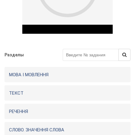
у
Разделы
Play Video
МОВА І МОВЛЕННЯ
ТЕКСТ
РЕЧЕННЯ
СЛОВО. ЗНАЧЕННЯ СЛОВА