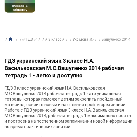
показать
обложку
✅ ГДЗ ✅
⚡ 3 класс ⚡
Укр мова ✍
Вашуленко 2014
ГДЗ украинский язык 3 класс Н.А.
Васильковская М.С.Вашуленко 2014 рабочая
тетрадь 1 - легко и доступно
ГДЗ 3 класс украинский язык Н.А. Васильковская
М.С.Вашуленко 2014 рабочая тетрадь 1 - это уникальная
тетрадь, которая поможет детям закрепить пройденный
материал, освоить новый и на отлично пройти срез знаний.
Работа с ГДЗ украинский язык 3 класс Н.А. Васильковская
М.С.Вашуленко 2014, рабочая тетрадь 1 максимально проста
и построена на постепенном запоминании новой информации
во время практических занятий.