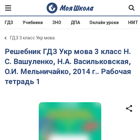
ГДЗ
Учебники
ЗНО
ДПА
Онлайн уроки
НМТ
ГДЗ 3 класс Укр мова
Решебник ГДЗ Укр мова 3 класс Н.
С. Вашуленко, Н.А. Васильковская,
О.И. Мельничайко, 2014 г.. Рабочая
тетрадь 1