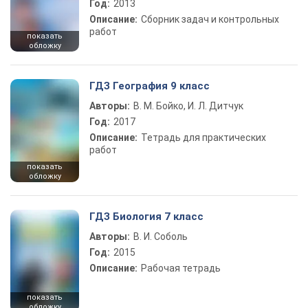
Год:
2013
Описание:
Сборник задач и контрольных
работ
показать
обложку
ГДЗ География 9 класс
Авторы:
В. М. Бойко, И. Л. Дитчук
Год:
2017
Описание:
Тетрадь для практических
работ
показать
обложку
ГДЗ Биология 7 класс
Авторы:
В. И. Соболь
Год:
2015
Описание:
Рабочая тетрадь
показать
обложку