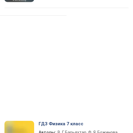
ГДЗ Физика 7 класс
Авторы:
В. Г. Барьяхтар, Ф. Я. Божинова,