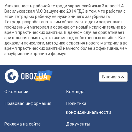
Уникальность рабочей тетради украинский язык 3 класс Н.А.
Васильковская М.С.Вашуленко 2014 ГДЗ в том, что работая с
этой тетрадью ребенку не нужно ничего зазубривать.
Тетрадь разработана таким образом, что дети закрепляют
пройденный материал и осваивают новый исключительно во
время практических занятий. В данном случае срабатывает
зрительная память, а также метод собственных ошибок. Как
доказали психологи, методика освоения нового материала во
время практических занятий намного более эффективна, чем
зазубривание правил и формул.
В начало
О компании
Команда
Правовая информация
Политика
конфиденциальности
Реклама на сайте
Документы