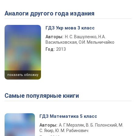
Аналоги другого года издания
ГДЗ Укр мова 3 класс
Авторы:
Н. С. Вашуленко, Н.А.
Васильковская, О.И. Мельничайко
Год:
2013
показать обложку
Самые популярные книги
ГДЗ Математика 5 класс
Авторы:
А. Г. Мерзляк, В. Б. Полонский, М.
С. Якир, Ю. М. Рабинович