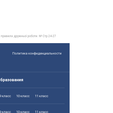
, правила дружньої роботи. № Стр.24-27
Политика конфиденциальности
образования
9 класс
10 класс
11 класс
9 класс
10 класс
11 класс