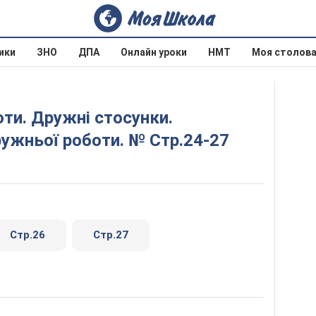
ики
ЗНО
ДПА
Онлайн уроки
НМТ
Моя столов
ружньої роботи. № Стр.24-27
Стр.26
Стр.27