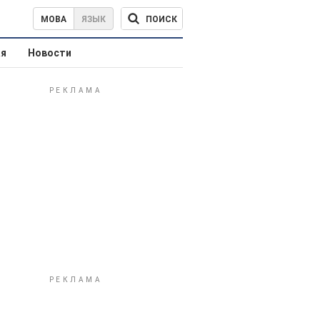
ПОИСК
МОВА
ЯЗЫК
ая
Новости