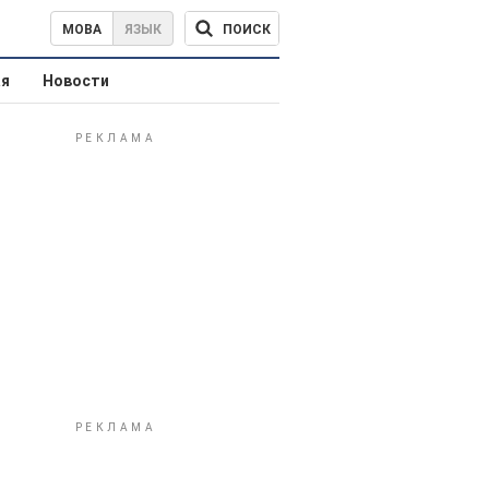
ПОИСК
МОВА
ЯЗЫК
ая
Новости