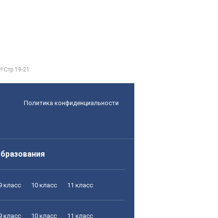
№ Стр.19-21
Политика конфиденциальности
образования
9 класс
10 класс
11 класс
9 класс
10 класс
11 класс