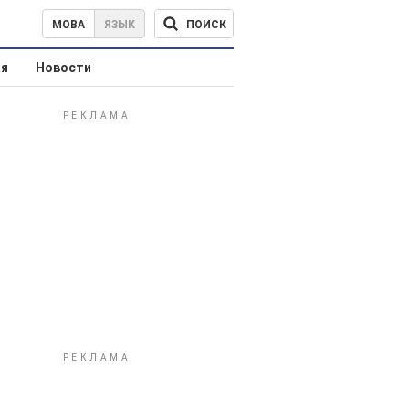
ПОИСК
МОВА
ЯЗЫК
ая
Новости