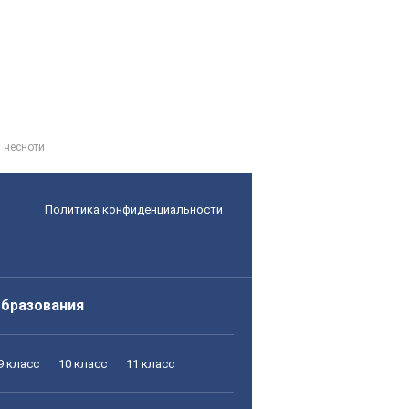
 чесноти
Политика конфиденциальности
образования
9 класс
10 класс
11 класс