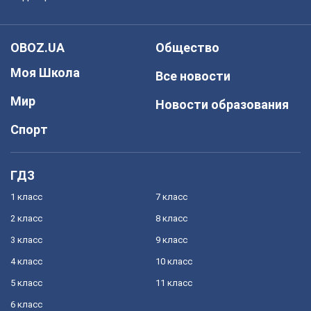
OBOZ.UA
Общество
Моя Школа
Все новости
Мир
Новости образования
Спорт
ГДЗ
1 класс
7 класс
2 класс
8 класс
3 класс
9 класс
4 класс
10 класс
5 класс
11 класс
6 класс