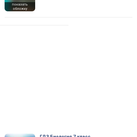
показать
обложку
ГДЗ Биология 7 класс