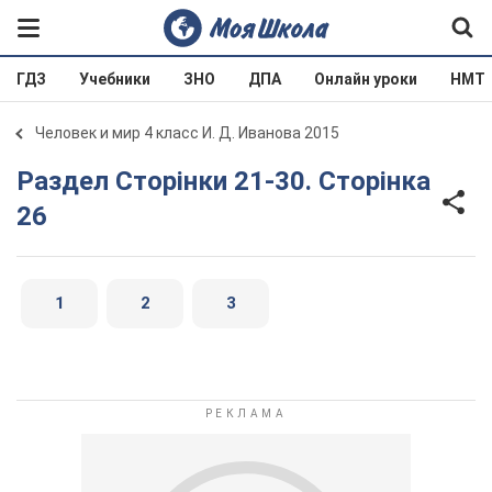
ГДЗ
Учебники
ЗНО
ДПА
Онлайн уроки
НМТ
Человек и мир 4 класс И. Д. Иванова 2015
Раздел Сторінки 21-30. Сторінка
26
1
2
3