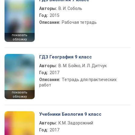
Авторы:
В. И. Соболь
Год:
2015
Описание:
Рабочая тетрадь
показать
обложку
ГДЗ География 9 класс
Авторы:
В. М. Бойко, И. Л. Дитчук
Год:
2017
Описание:
Тетрадь для практических
работ
показать
обложку
Учебники Биология 9 класс
Авторы:
К.М. Задорожний
Год:
2017