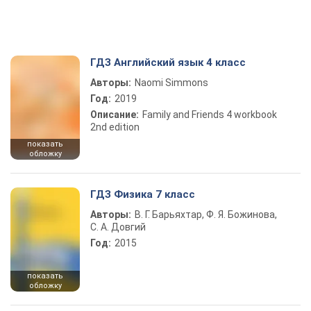
ГДЗ Английский язык 4 класс
Авторы:
Naomi Simmons
Год:
2019
Описание:
Family and Friends 4 workbook
2nd edition
показать
обложку
ГДЗ Физика 7 класс
Авторы:
В. Г. Барьяхтар, Ф. Я. Божинова,
С. А. Довгий
Год:
2015
показать
обложку