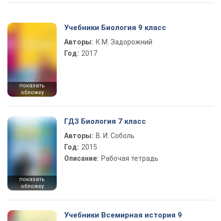
Учебники Биология 9 класс
Авторы:
К.М. Задорожний
Год:
2017
показать
обложку
ГДЗ Биология 7 класс
Авторы:
В. И. Соболь
Год:
2015
Описание:
Рабочая тетрадь
показать
обложку
Учебники Всемирная история 9