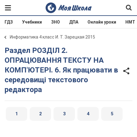
ГДЗ
Учебники
ЗНО
ДПА
Онлайн уроки
НМТ
Информатика 4 класс И. Т. Зарецкая 2015
Раздел РОЗДІЛ 2.
ОПРАЦЮВАННЯ ТЕКСТУ НА
КОМП'ЮТЕРІ. 6. Як працювати в
середовищі текстового
редактора
1
2
3
4
5