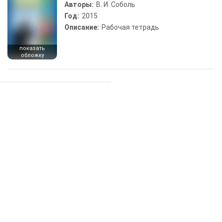
Авторы:
В. И. Соболь
Год:
2015
Описание:
Рабочая тетрадь
показать
обложку