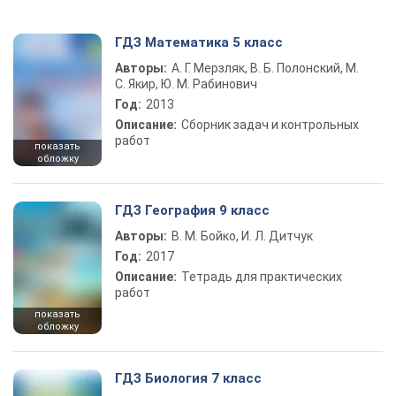
ГДЗ Математика 5 класс
Авторы:
А. Г. Мерзляк, В. Б. Полонский, М.
С. Якир, Ю. М. Рабинович
Год:
2013
Описание:
Сборник задач и контрольных
работ
показать
обложку
ГДЗ География 9 класс
Авторы:
В. М. Бойко, И. Л. Дитчук
Год:
2017
Описание:
Тетрадь для практических
работ
показать
обложку
ГДЗ Биология 7 класс