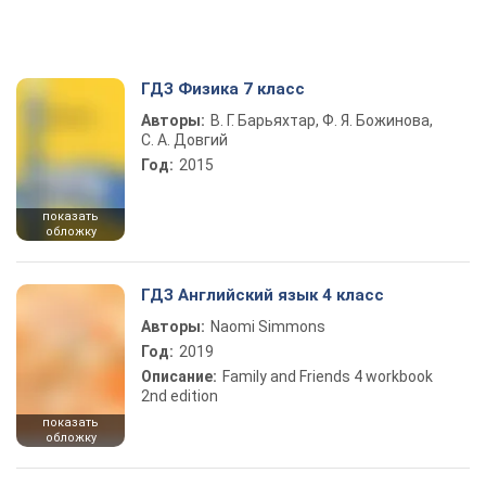
ГДЗ Физика 7 класс
Авторы:
В. Г. Барьяхтар, Ф. Я. Божинова,
С. А. Довгий
Год:
2015
показать
обложку
ГДЗ Английский язык 4 класс
Авторы:
Naomi Simmons
Год:
2019
Описание:
Family and Friends 4 workbook
2nd edition
показать
обложку