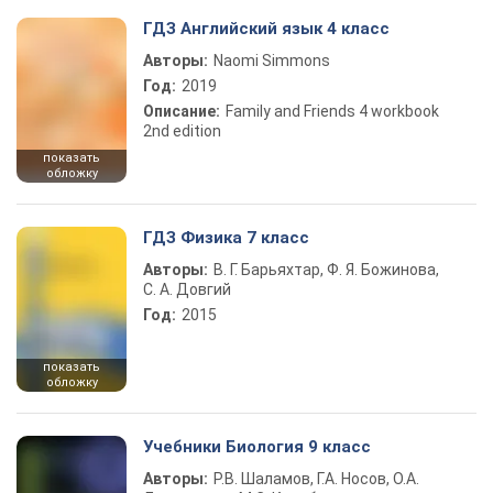
ГДЗ Английский язык 4 класс
Авторы:
Naomi Simmons
Год:
2019
Описание:
Family and Friends 4 workbook
2nd edition
показать
обложку
ГДЗ Физика 7 класс
Авторы:
В. Г. Барьяхтар, Ф. Я. Божинова,
С. А. Довгий
Год:
2015
показать
обложку
Учебники Биология 9 класс
Авторы:
Р.В. Шаламов, Г.А. Носов, О.А.