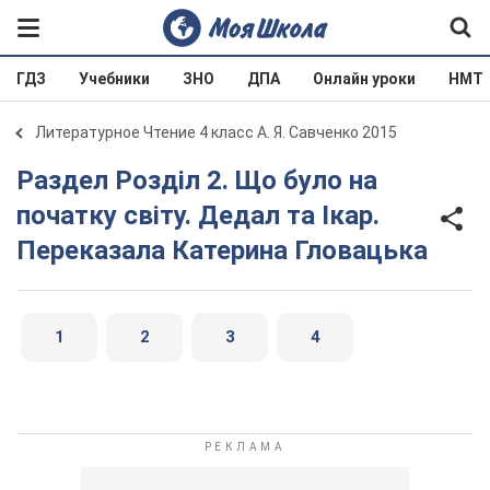
ГДЗ
Учебники
ЗНО
ДПА
Онлайн уроки
НМТ
Литературное Чтение 4 класс А. Я. Савченко 2015
Раздел Розділ 2. Що було на
початку світу. Дедал та Ікар.
Переказала Катерина Гловацька
1
2
3
4