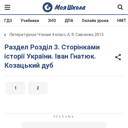
ГДЗ
Учебники
ЗНО
ДПА
Онлайн уроки
НМТ
Литературное Чтение 4 класс А. Я. Савченко 2015
Раздел Розділ 3. Сторінками
історії України. Іван Гнатюк.
Козацький дуб
1
2