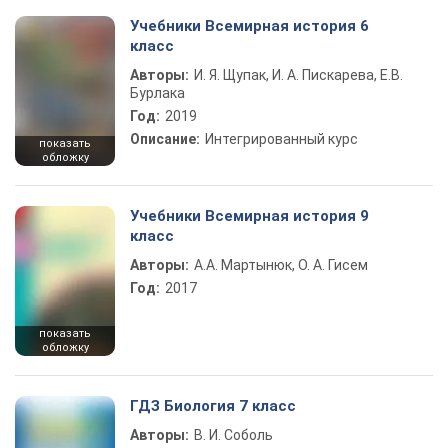
Учебники Всемирная история 6
класс
Авторы:
И. Я. Щупак, И. А. Пискарева, Е.В.
Бурлака
Год:
2019
Описание:
Интегрированный курс
показать
обложку
Учебники Всемирная история 9
класс
Авторы:
А.А. Мартынюк, О. А. Гисем
Год:
2017
показать
обложку
ГДЗ Биология 7 класс
Авторы:
В. И. Соболь