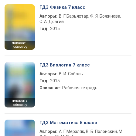
ГДЗ Физика 7 класс
Авторы:
В. Г. Барьяхтар, Ф. Я. Божинова,
С. А. Довгий
Год:
2015
показать
обложку
ГДЗ Биология 7 класс
Авторы:
В. И. Соболь
Год:
2015
Описание:
Рабочая тетрадь
показать
обложку
ГДЗ Математика 5 класс
Авторы:
А. Г. Мерзляк, В. Б. Полонский, М.