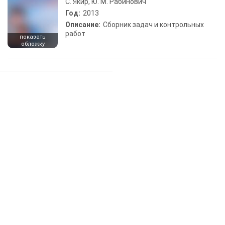
С. Якир, Ю. М. Рабинович
Год:
2013
Описание:
Сборник задач и контрольных
работ
показать
обложку