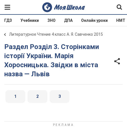
ГДЗ
Учебники
ЗНО
ДПА
Онлайн уроки
НМТ
Литературное Чтение 4 класс А. Я. Савченко 2015
Раздел Розділ 3. Сторінками
історії України. Марія
Хоросницька. Звідки в міста
назва — Львів
1
2
3