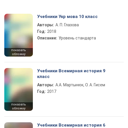
Учебники Укр мова 10 класс
Авторы:
А. П. Глазова
Год:
2018
Описание:
Уровень стандарта
показать
обложку
Учебники Всемирная история 9
класс
Авторы:
А.А. Мартынюк, О. А. Гисем
Год:
2017
показать
обложку
Учебники Всемирная история 6