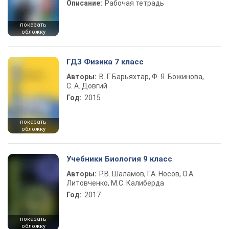
Описание:
Рабочая тетрадь
показать
обложку
ГДЗ Физика 7 класс
Авторы:
В. Г. Барьяхтар, Ф. Я. Божинова,
С. А. Довгий
Год:
2015
показать
обложку
Учебники Биология 9 класс
Авторы:
Р.В. Шаламов, Г.А. Носов, О.А.
Литовченко, М.С. Калиберда
Год:
2017
показать
обложку