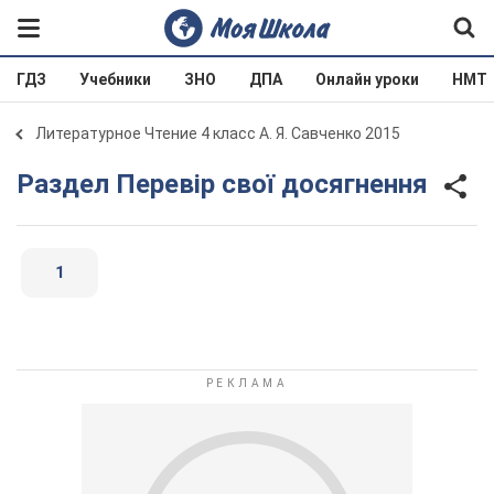
ГДЗ
Учебники
ЗНО
ДПА
Онлайн уроки
НМТ
Литературное Чтение 4 класс А. Я. Савченко 2015
Раздел Перевір свої досягнення
1