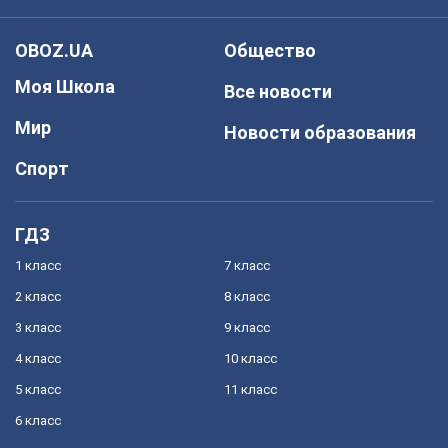
OBOZ.UA
Общество
Моя Школа
Все новости
Мир
Новости образования
Спорт
ГДЗ
1 класс
7 класс
2 класс
8 класс
3 класс
9 класс
4 класс
10 класс
5 класс
11 класс
6 класс