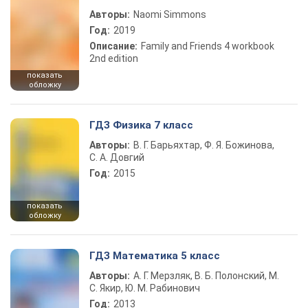
Авторы:
Naomi Simmons
Год:
2019
Описание:
Family and Friends 4 workbook
2nd edition
показать
обложку
ГДЗ Физика 7 класс
Авторы:
В. Г. Барьяхтар, Ф. Я. Божинова,
С. А. Довгий
Год:
2015
показать
обложку
ГДЗ Математика 5 класс
Авторы:
А. Г. Мерзляк, В. Б. Полонский, М.
С. Якир, Ю. М. Рабинович
Год:
2013