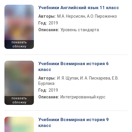
Учебники Английский язык 11 класс
Авторы:
М.А. Нерсисян, А.О. Пироженко
Год:
2019
Описание:
Уровень стандарта
показать
обложку
Учебники Всемирная история 6
класс
Авторы:
И. Я. Щупак, И. А. Пискарева, Е.В.
Бурлака
Год:
2019
Описание:
Интегрированный курс
показать
обложку
Учебники Всемирная история 9
класс