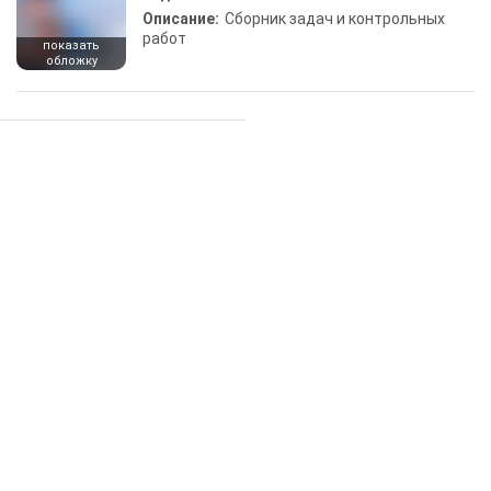
Описание:
Сборник задач и контрольных
работ
показать
обложку