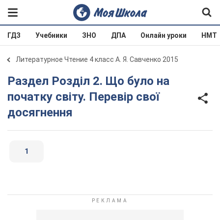
ГДЗ
Учебники
ЗНО
ДПА
Онлайн уроки
НМТ
Литературное Чтение 4 класс А. Я. Савченко 2015
Раздел Розділ 2. Що було на
початку світу. Перевір свої
досягнення
1