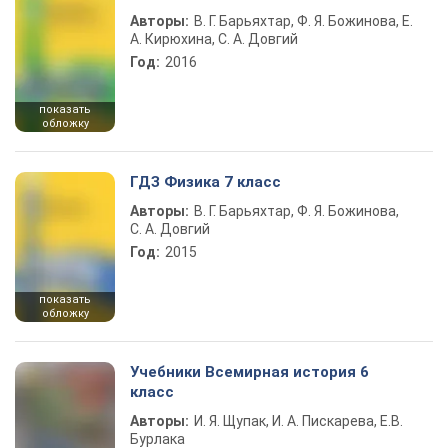
Авторы:
В. Г. Барьяхтар, Ф. Я. Божинова, Е.
А. Кирюхина, С. А. Довгий
Год:
2016
показать
обложку
ГДЗ Физика 7 класс
Авторы:
В. Г. Барьяхтар, Ф. Я. Божинова,
С. А. Довгий
Год:
2015
показать
обложку
Учебники Всемирная история 6
класс
Авторы:
И. Я. Щупак, И. А. Пискарева, Е.В.
Бурлака