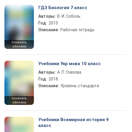
ГДЗ Биология 7 класс
Авторы:
В. И. Соболь
Год:
2015
Описание:
Рабочая тетрадь
показать
обложку
Учебники Укр мова 10 класс
Авторы:
А. П. Глазова
Год:
2018
Описание:
Уровень стандарта
показать
обложку
Учебники Всемирная история 9
класс