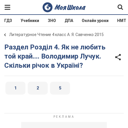
ГДЗ
Учебники
ЗНО
ДПА
Онлайн уроки
НМТ
Литературное Чтение 4 класс А. Я. Савченко 2015
Раздел Розділ 4. Як не любить
той край.... Володимир Лучук.
Скільки річок в Україні?
1
2
5