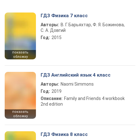
ГДЗ Физика 7 класс
Авторы:
В. Г. Барьяхтар, Ф. Я. Божинова,
С. А. Довгий
Год:
2015
показать
обложку
ГДЗ Английский язык 4 класс
Авторы:
Naomi Simmons
Год:
2019
Описание:
Family and Friends 4 workbook
2nd edition
показать
обложку
ГДЗ Физика 8 класс