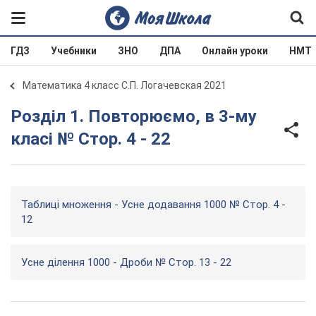
ГДЗ
Учебники
ЗНО
ДПА
Онлайн уроки
НМТ
Математика 4 класс С.П. Логачевская 2021
Розділ 1. Повторюємо, в 3-му
класі № Стор. 4 - 22
Таблиці множення - Усне додавання 1000 № Стор. 4 -
12
Усне ділення 1000 - Дроби № Стор. 13 - 22