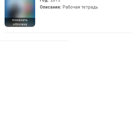
Год:
2015
Описание:
Рабочая тетрадь
показать
обложку