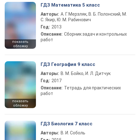
ГДЗ Математика 5 класс
Авторы:
А. Г. Мерзляк, В. Б. Полонский, М.
С. Якир, Ю. М. Рабинович
Год:
2013
Описание:
Сборник задач и контрольных
работ
показать
обложку
ГДЗ География 9 класс
Авторы:
В. М. Бойко, И. Л. Дитчук
Год:
2017
Описание:
Тетрадь для практических
работ
показать
обложку
ГДЗ Биология 7 класс
Авторы:
В. И. Соболь