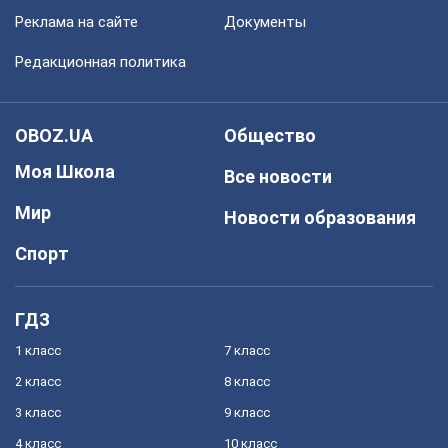
Реклама на сайте
Документы
Редакционная политика
OBOZ.UA
Общество
Моя Школа
Все новости
Мир
Новости образования
Спорт
ГДЗ
1 класс
7 класс
2 класс
8 класс
3 класс
9 класс
4 класс
10 класс