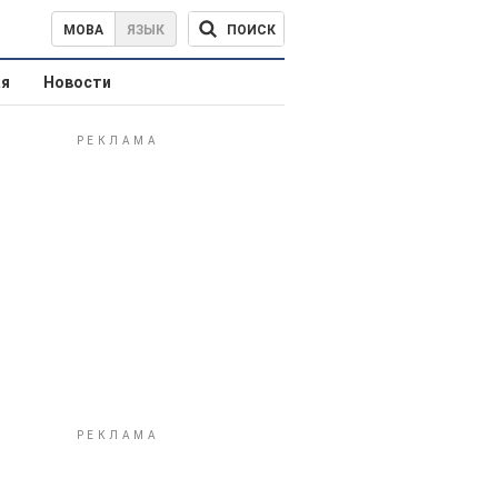
ПОИСК
МОВА
ЯЗЫК
ая
Новости