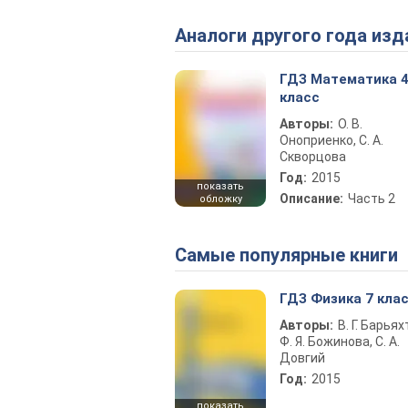
Аналоги другого года изд
ГДЗ Математика 
класс
Авторы:
О. В.
Оноприенко, С. А.
Скворцова
Год:
2015
показать
Описание:
Часть 2
обложку
Самые популярные книги
ГДЗ Физика 7 кла
Авторы:
В. Г. Барьях
Ф. Я. Божинова, С. А.
Довгий
Год:
2015
показать