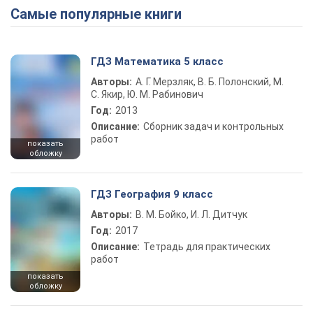
Самые популярные книги
ГДЗ Математика 5 класс
Авторы:
А. Г. Мерзляк, В. Б. Полонский, М.
С. Якир, Ю. М. Рабинович
Год:
2013
Описание:
Сборник задач и контрольных
работ
показать
обложку
ГДЗ География 9 класс
Авторы:
В. М. Бойко, И. Л. Дитчук
Год:
2017
Описание:
Тетрадь для практических
работ
показать
обложку