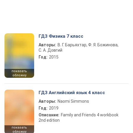
ГДЗ Физика 7 класс
Авторы:
В. Г. Барьяхтар, Ф. Я. Божинова,
С. А. Довгий
Год:
2015
показать
обложку
ГДЗ Английский язык 4 класс
Авторы:
Naomi Simmons
Год:
2019
Описание:
Family and Friends 4 workbook
2nd edition
показать
обложку