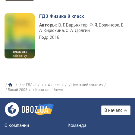
ГДЗ Физика 8 класс
Авторы:
В. Г. Барьяхтар, Ф. Я. Божинова, Е.
А. Кирюхина, С. А. Довгий
Год:
2016
показать
обложку
✅ ГДЗ ✅
⚡ 4 класс ⚡
Немецкий язык ✍
Басай 2006
Natur und Umwelt
В начало
О компании
Команда