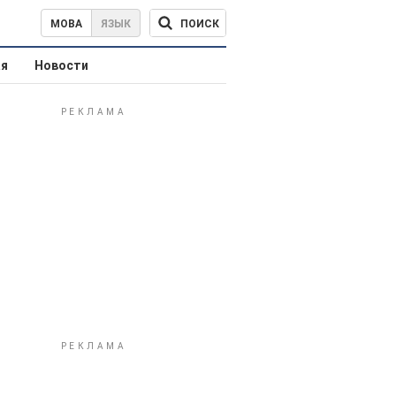
ПОИСК
МОВА
ЯЗЫК
ая
Новости