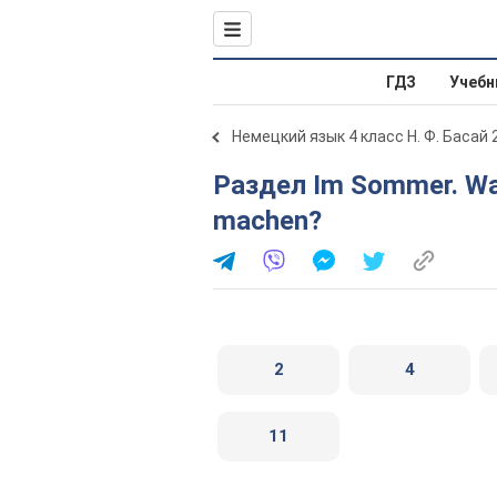
ГДЗ
Учебн
Немецкий язык 4 класс Н. Ф. Басай 
Раздел Im Sommer. Was kann man in den Sommerferien
machen?
2
4
11