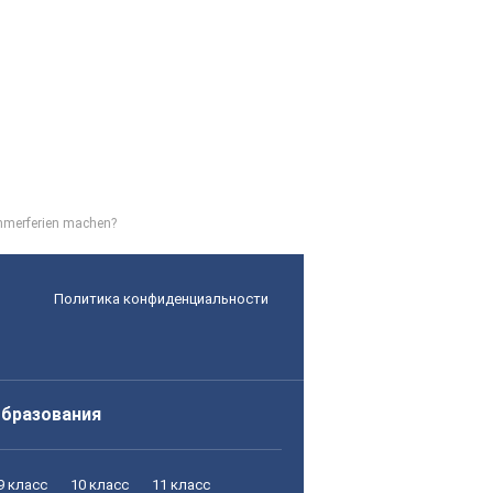
merferien machen?
Политика конфиденциальности
образования
9 класс
10 класс
11 класс