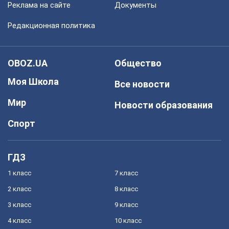
Реклама на сайте
Документы
Редакционная политика
OBOZ.UA
Общество
Моя Школа
Все новости
Мир
Новости образования
Спорт
ГДЗ
1 класс
7 класс
2 класс
8 класс
3 класс
9 класс
4 класс
10 класс