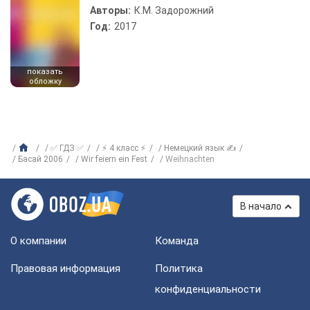
Авторы:
К.М. Задорожний
Год:
2017
показать
обложку
✅ ГДЗ ✅
⚡ 4 класс ⚡
Немецкий язык ✍
Басай 2006
Wir feiern ein Fest
Weihnachten
В начало
О компании
Команда
Правовая информация
Политика
конфиденциальности