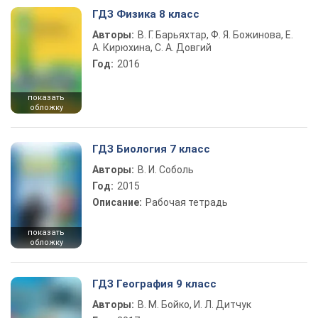
ГДЗ Физика 8 класс
Авторы:
В. Г. Барьяхтар, Ф. Я. Божинова, Е.
А. Кирюхина, С. А. Довгий
Год:
2016
показать
обложку
ГДЗ Биология 7 класс
Авторы:
В. И. Соболь
Год:
2015
Описание:
Рабочая тетрадь
показать
обложку
ГДЗ География 9 класс
Авторы:
В. М. Бойко, И. Л. Дитчук