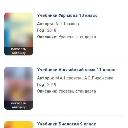
Учебники Укр мова 10 класс
Авторы:
А. П. Глазова
Год:
2018
Описание:
Уровень стандарта
показать
обложку
Учебники Английский язык 11 класс
Авторы:
М.А. Нерсисян, А.О. Пироженко
Год:
2019
Описание:
Уровень стандарта
показать
обложку
Учебники Биология 9 класс