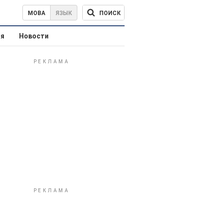
ПОИСК
МОВА
ЯЗЫК
ая
Новости