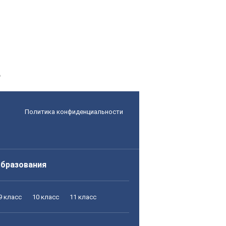
?
Политика конфиденциальности
образования
9 класс
10 класс
11 класс