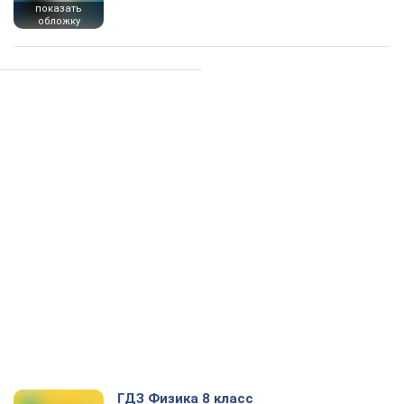
показать
обложку
ГДЗ Физика 8 класс