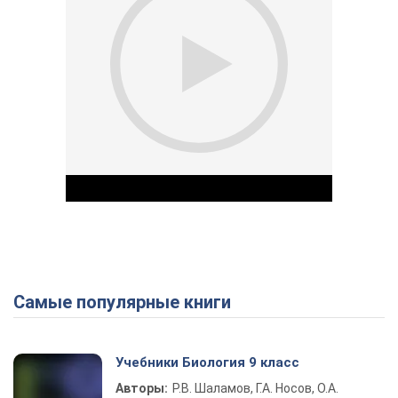
Самые популярные книги
Play Video
Учебники Биология 9 класс
Авторы:
Р.В. Шаламов, Г.А. Носов, О.А.