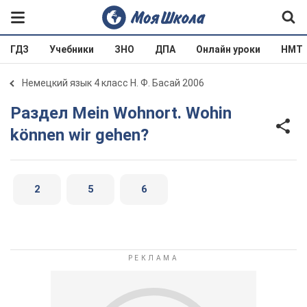
ГДЗ
Учебники
ЗНО
ДПА
Онлайн уроки
НМТ
Немецкий язык 4 класс Н. Ф. Басай 2006
Раздел Mein Wohnort. Wohin
können wir gehen?
2
5
6