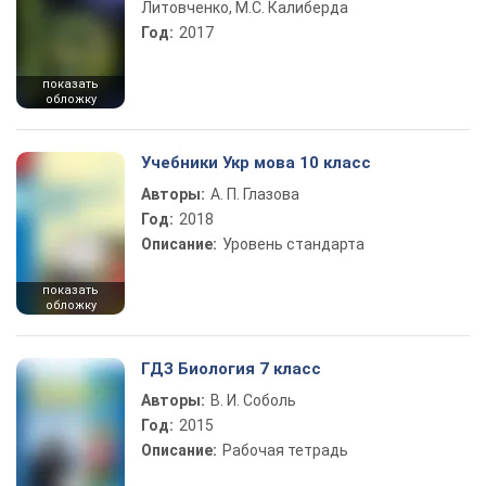
Литовченко, М.С. Калиберда
Год:
2017
показать
обложку
Учебники Укр мова 10 класс
Авторы:
А. П. Глазова
Год:
2018
Описание:
Уровень стандарта
показать
обложку
ГДЗ Биология 7 класс
Авторы:
В. И. Соболь
Год:
2015
Описание:
Рабочая тетрадь