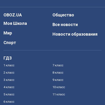
OBOZ.UA
Общество
Моя Школа
Все новости
Мир
Новости образования
Спорт
ГДЗ
1 класс
7 класс
2 класс
8 класс
3 класс
9 класс
4 класс
10 класс
5 класс
11 класс
6 класс