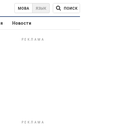
ПОИСК
МОВА
ЯЗЫК
ая
Новости