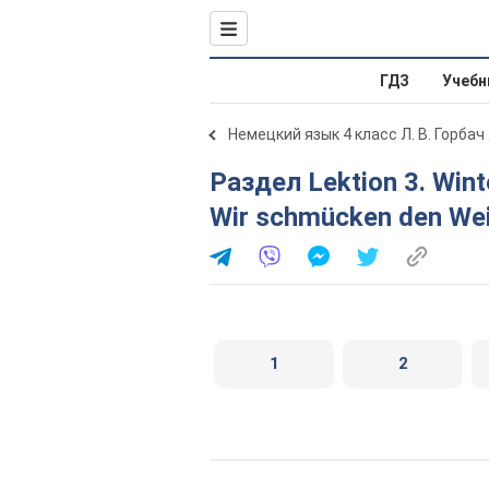
ГДЗ
Учебн
Немецкий язык 4 класс Л. В. Горбач
Раздел Lektion 3. Winterfeste in Deutschland. Stunde 4.
Wir schmücken den We
1
2