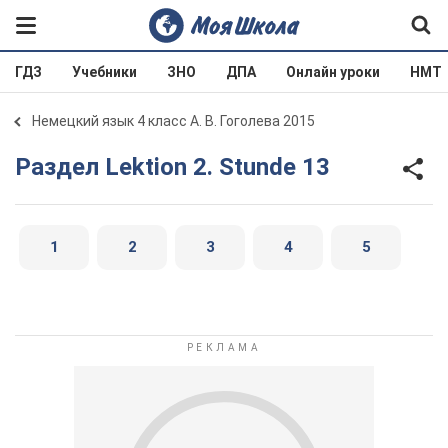
ГДЗ
Учебники
ЗНО
ДПА
Онлайн уроки
НМТ
Немецкий язык 4 класс А. В. Гоголева 2015
Раздел Lektion 2. Stunde 13
1
2
3
4
5