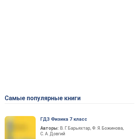
Самые популярные книги
ГДЗ Физика 7 класс
Авторы:
В. Г. Барьяхтар, Ф. Я. Божинова,
С. А. Довгий