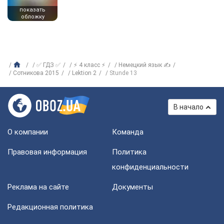
показать
обложку
✅ ГДЗ ✅
⚡ 4 класс ⚡
Немецкий язык ✍
Сотникова 2015
Lektion 2
Stunde 13
В начало
О компании
Команда
Правовая информация
Политика
конфиденциальности
Реклама на сайте
Документы
Редакционная политика