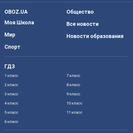
OBOZ.UA
Общество
Моя Школа
Все новости
Мир
Новости образования
Спорт
ГДЗ
1 класс
7 класс
2 класс
8 класс
3 класс
9 класс
4 класс
10 класс
5 класс
11 класс
6 класс