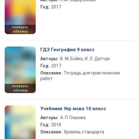
Год:
2017
показать
обложку
ГДЗ География 9 класс
Авторы:
В. М. Бойко, И. Л. Дитчук
Год:
2017
Описание:
Тетрадь для практических
работ
показать
обложку
Учебники Укр мова 10 класс
Авторы:
А. П. Глазова
Год:
2018
Описание:
Уровень стандарта