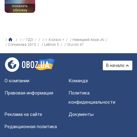
показать
обложку
✅ ГДЗ ✅
⚡ 4 класс ⚡
Немецкий язык ✍
Сотникова 2015
Lektion 5
Stunde 47
В начало
О компании
Команда
Правовая информация
Политика
конфиденциальности
Реклама на сайте
Документы
Редакционная политика