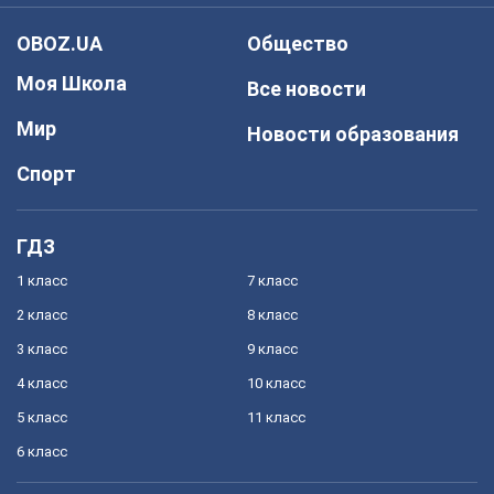
OBOZ.UA
Общество
Моя Школа
Все новости
Мир
Новости образования
Спорт
ГДЗ
1 класс
7 класс
2 класс
8 класс
3 класс
9 класс
4 класс
10 класс
5 класс
11 класс
6 класс