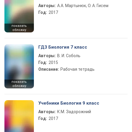
Авторы:
А.А. Мартынюк, О. А. Гисем
Год:
2017
показать
обложку
ГДЗ Биология 7 класс
Авторы:
В. И. Соболь
Год:
2015
Описание:
Рабочая тетрадь
показать
обложку
Учебники Биология 9 класс
Авторы:
К.М. Задорожний
Год:
2017