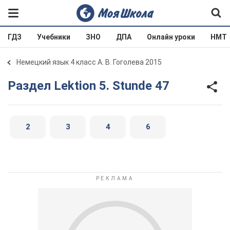
ГДЗ
Учебники
ЗНО
ДПА
Онлайн уроки
НМТ
Немецкий язык 4 класс А. В. Гоголева 2015
Раздел Lektion 5. Stunde 47
2
3
4
6