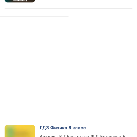
ГДЗ Физика 8 класс
Авторы:
В. Г. Барьяхтар, Ф. Я. Божинова, Е.