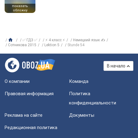
показать
обложку
✅ ГДЗ ✅
⚡ 4 класс ⚡
Немецкий язык ✍
Сотникова 2015
Lektion 5
Stunde 54
В начало
О компании
Команда
Правовая информация
Политика
конфиденциальности
Реклама на сайте
Документы
Редакционная политика