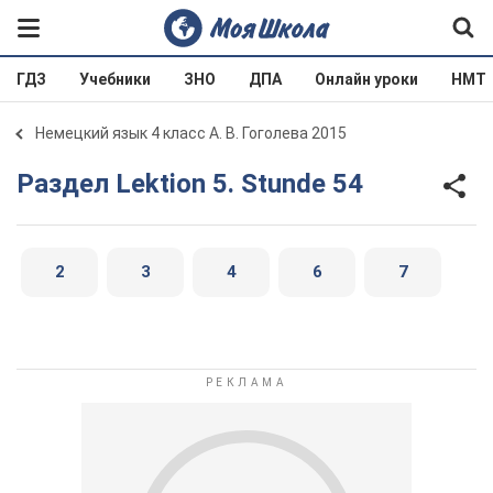
ГДЗ
Учебники
ЗНО
ДПА
Онлайн уроки
НМТ
Немецкий язык 4 класс А. В. Гоголева 2015
Раздел Lektion 5. Stunde 54
2
3
4
6
7