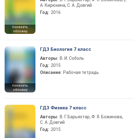
А. Кирюхина, С. А. Довгий
Год:
2016
показать
обложку
ГДЗ Биология 7 класс
Авторы:
В. И. Соболь
Год:
2015
Описание:
Рабочая тетрадь
показать
обложку
ГДЗ Физика 7 класс
Авторы:
В. Г. Барьяхтар, Ф. Я. Божинова,
С. А. Довгий
Год:
2015