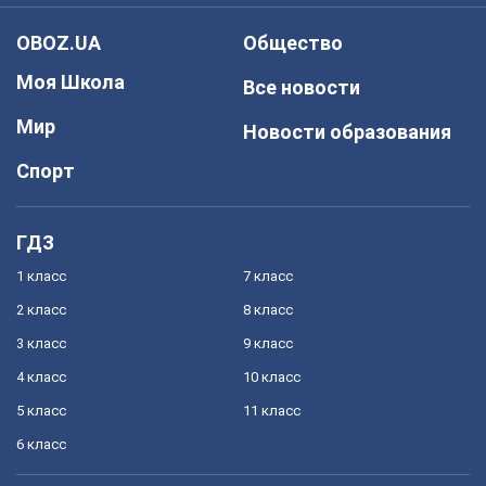
OBOZ.UA
Общество
Моя Школа
Все новости
Мир
Новости образования
Спорт
ГДЗ
1 класс
7 класс
2 класс
8 класс
3 класс
9 класс
4 класс
10 класс
5 класс
11 класс
6 класс