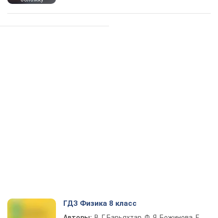
ГДЗ Физика 8 класс
Авторы:
В. Г. Барьяхтар, Ф. Я. Божинова, Е.