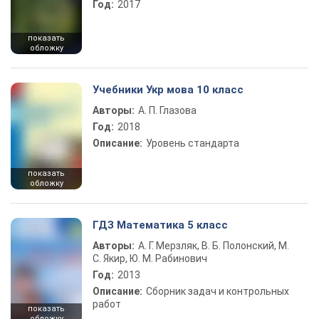
Год:
2017
показать
обложку
Учебники Укр мова 10 класс
Авторы:
А. П. Глазова
Год:
2018
Описание:
Уровень стандарта
показать
обложку
ГДЗ Математика 5 класс
Авторы:
А. Г. Мерзляк, В. Б. Полонский, М.
С. Якир, Ю. М. Рабинович
Год:
2013
Описание:
Сборник задач и контрольных
работ
показать
обложку