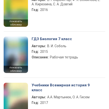
А. Кирюхина, С. А. Довгий
Год:
2016
показать
обложку
ГДЗ Биология 7 класс
Авторы:
В. И. Соболь
Год:
2015
Описание:
Рабочая тетрадь
показать
обложку
Учебники Всемирная история 9
класс
Авторы:
А.А. Мартынюк, О. А. Гисем
Год:
2017