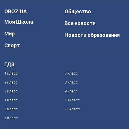
OBOZ.UA
Общество
Моя Школа
Все новости
Мир
Новости образования
Спорт
ГДЗ
1 класс
7 класс
2 класс
8 класс
3 класс
9 класс
4 класс
10 класс
5 класс
11 класс
6 класс