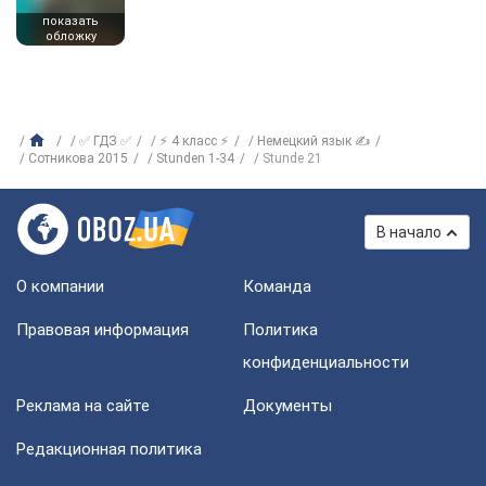
показать
обложку
✅ ГДЗ ✅
⚡ 4 класс ⚡
Немецкий язык ✍
Сотникова 2015
Stunden 1-34
Stunde 21
В начало
О компании
Команда
Правовая информация
Политика
конфиденциальности
Реклама на сайте
Документы
Редакционная политика