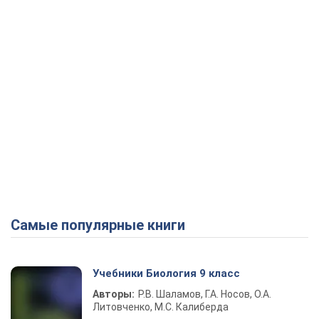
Самые популярные книги
Учебники Биология 9 класс
Авторы:
Р.В. Шаламов, Г.А. Носов, О.А.
Литовченко, М.С. Калиберда