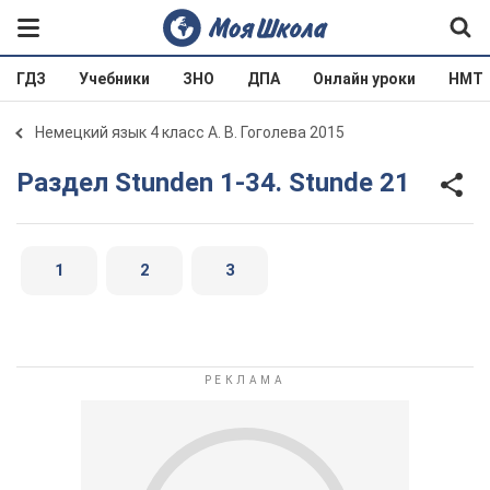
ГДЗ
Учебники
ЗНО
ДПА
Онлайн уроки
НМТ
Немецкий язык 4 класс А. В. Гоголева 2015
Раздел Stunden 1-34. Stunde 21
1
2
3