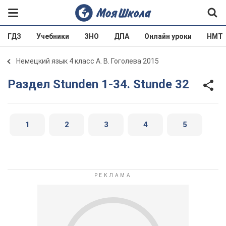
ГДЗ
Учебники
ЗНО
ДПА
Онлайн уроки
НМТ
Немецкий язык 4 класс А. В. Гоголева 2015
Раздел Stunden 1-34. Stunde 32
1
2
3
4
5