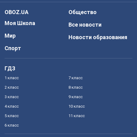
OBOZ.UA
Общество
Моя Школа
Все новости
Мир
Новости образования
Спорт
ГДЗ
1 класс
7 класс
2 класс
8 класс
3 класс
9 класс
4 класс
10 класс
5 класс
11 класс
6 класс