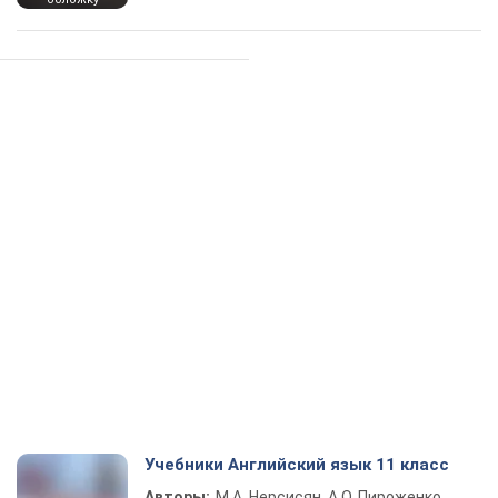
Учебники Английский язык 11 класс
Авторы:
М.А. Нерсисян, А.О. Пироженко