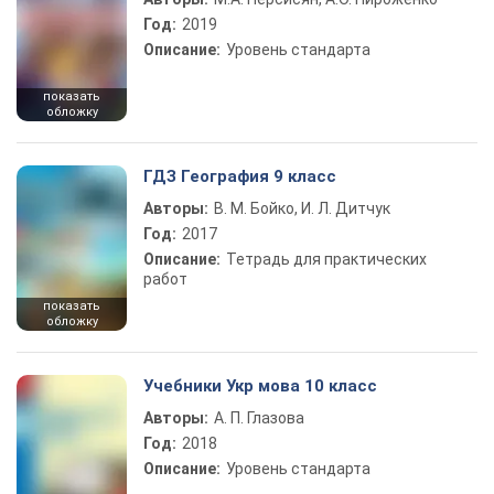
Год:
2019
Описание:
Уровень стандарта
показать
обложку
ГДЗ География 9 класс
Авторы:
В. М. Бойко, И. Л. Дитчук
Год:
2017
Описание:
Тетрадь для практических
работ
показать
обложку
Учебники Укр мова 10 класс
Авторы:
А. П. Глазова
Год:
2018
Описание:
Уровень стандарта