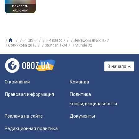
показать
обложку
✅ ГДЗ ✅
⚡ 4 класс ⚡
Немецкий язык ✍
Сотникова 2015
Stunden 1-34
Stunde 32
В начало
О компании
Команда
Правовая информация
Политика
конфиденциальности
Реклама на сайте
Документы
Редакционная политика